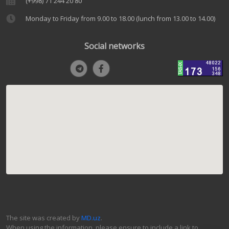
(+998) 71 244 20 80
Monday to Friday from 9.00 to 18.00 (lunch from 13.00 to 14.00)
Social networks
The site was created by
MD.uz
.
When using the information, please ensure to include a link to