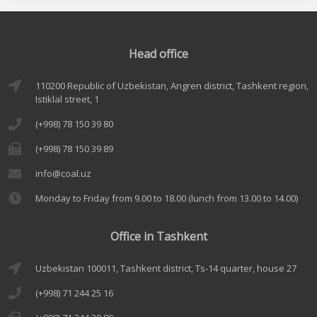
Head office
110200 Republic of Uzbekistan, Angren district, Tashkent region,
Istiklal street, 1
(+998) 78 150 39 80
(+998) 78 150 39 89
info@coal.uz
Monday to Friday from 9.00 to 18.00 (lunch from 13.00 to 14.00)
Office in Tashkent
Uzbekistan 100011, Tashkent district, Ts-14 quarter, house 27
(+998) 71 244 25 16