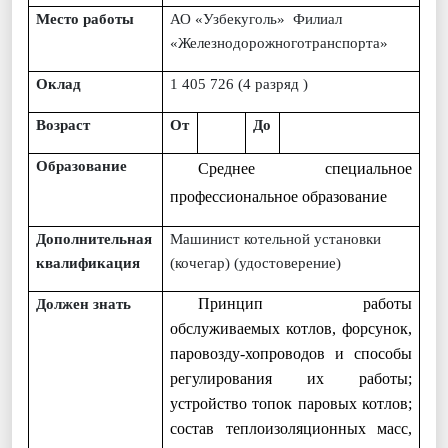
Место работы
АО «Узбекуголь» Филиал
«Железнодорожноготранспорта»
Оклад
1 405
726
(4 разряд )
Возраст
От
До
Образование
Среднее специальное
профессиональное образование
Дополнительная
Машинист котельной установки
квалификация
(кочегар) (удостоверение)
Принцип работы
Должен знать
обслуживаемых котлов, форсунок,
паровозду-хопроводов и способы
регулирования их работы;
устройство топок паровых котлов;
состав теплоизоляционных масс,