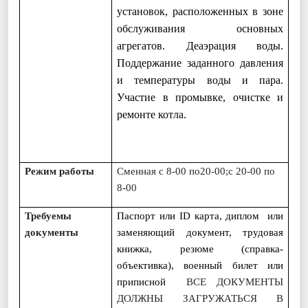
установок, расположенных в зоне
обслуживания основных
агрегатов. Деаэрация воды.
Поддержание заданного давления
и температуры воды и пара.
Участие в промывке, очистке и
ремонте котла.
Режим работы
Сменная с 8-00 по20-00;с 20-00 по
8-00
Требуемы
Паспорт или
ID
карта, диплом или
документы
заменяющий документ, трудовая
книжка, резюме (справка-
объективка), военный билет или
приписной
ВСЕ ДОКУМЕНТЫ
ДОЛЖНЫ ЗАГРУЖАТЬСЯ В