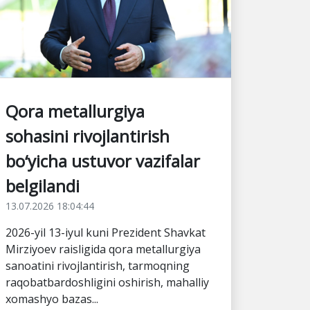
Qora metallurgiya
sohasini rivojlantirish
bo‘yicha ustuvor vazifalar
belgilandi
13.07.2026 18:04:44
2026-yil 13-iyul kuni Prezident Shavkat
Mirziyoev raisligida qora metallurgiya
sanoatini rivojlantirish, tarmoqning
raqobatbardoshligini oshirish, mahalliy
xomashyo bazas...