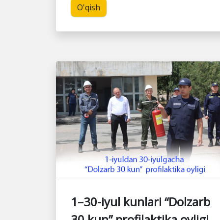
O'qish
1–30-iyul kunlari “Dolzarb
30 kun” profilaktika oyligi