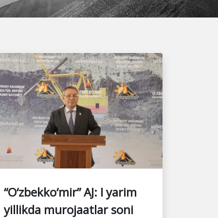
“O‘zbekko‘mir” AJ: I yarim
yillikda murojaatlar soni