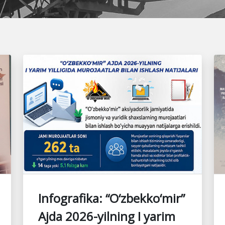
Infografika: “O‘zbekko‘mir”
Ajda 2026-yilning I yarim