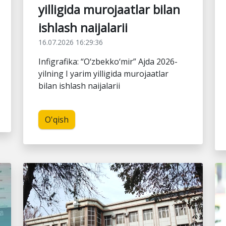
yilligida murojaatlar bilan
ishlash naijalarii
16.07.2026 16:29:36
Infigrafika: “O‘zbekko‘mir” Ajda 2026-
yilning I yarim yilligida murojaatlar
bilan ishlash naijalarii
O'qish