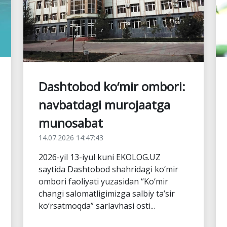
Dashtobod ko‘mir ombori:
navbatdagi murojaatga
munosabat
14.07.2026 14:47:43
2026-yil 13-iyul kuni EKOLOG.UZ
saytida Dashtobod shahridagi ko‘mir
ombori faoliyati yuzasidan “Ko‘mir
changi salomatligimizga salbiy ta’sir
ko‘rsatmoqda” sarlavhasi osti...