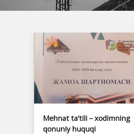
Mehnat ta’tili – xodimning
qonuniy huquqi