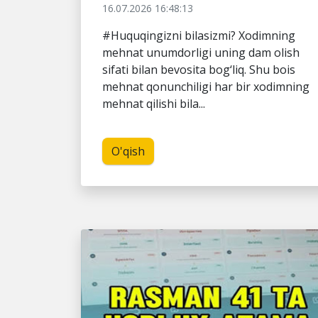
16.07.2026 16:48:13
#Huquqingizni bilasizmi? Xodimning
mehnat unumdorligi uning dam olish
sifati bilan bevosita bog‘liq. Shu bois
mehnat qonunchiligi har bir xodimning
mehnat qilishi bila...
O'qish