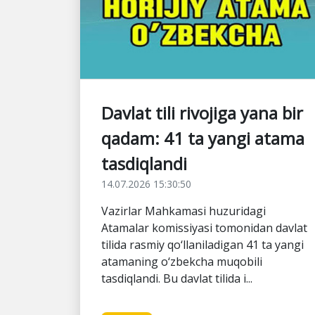
Davlat tili rivojiga yana bir
qadam: 41 ta yangi atama
tasdiqlandi
14.07.2026 15:30:50
Vazirlar Mahkamasi huzuridagi
Atamalar komissiyasi tomonidan davlat
tilida rasmiy qo‘llaniladigan 41 ta yangi
atamaning o‘zbekcha muqobili
tasdiqlandi. Bu davlat tilida i...