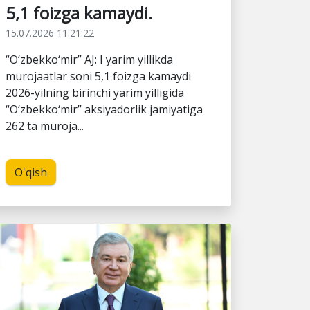
5,1 foizga kamaydi.
15.07.2026 11:21:22
“O‘zbekko‘mir” AJ: I yarim yillikda
murojaatlar soni 5,1 foizga kamaydi
2026-yilning birinchi yarim yilligida
“O‘zbekko‘mir” aksiyadorlik jamiyatiga
262 ta muroja...
O'qish