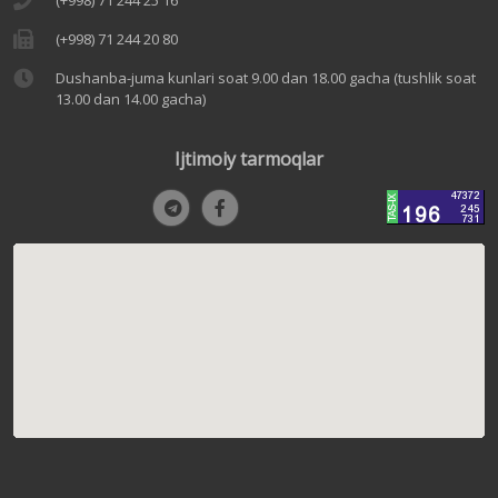
(+998) 71 244 25 16
(+998) 71 244 20 80
Dushanba-juma kunlari soat 9.00 dan 18.00 gacha (tushlik soat
13.00 dan 14.00 gacha)
Ijtimoiy tarmoqlar