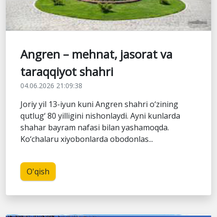
Angren – mehnat, jasorat va
taraqqiyot shahri
04.06.2026 21:09:38
Joriy yil 13-iyun kuni Angren shahri o‘zining
qutlug‘ 80 yilligini nishonlaydi. Ayni kunlarda
shahar bayram nafasi bilan yashamoqda.
Ko‘chalaru xiyobonlarda obodonlas...
O'qish