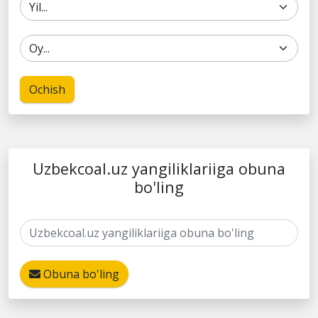
Ochish
Uzbekcoal.uz yangiliklariiga obuna
bo'ling
Obuna bo'ling