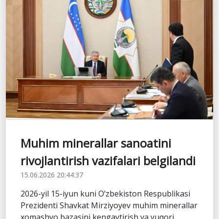
Muhim minerallar sanoatini
rivojlantirish vazifalari belgilandi
15.06.2026 20:44:37
2026-yil 15-iyun kuni O‘zbekiston Respublikasi
Prezidenti Shavkat Mirziyoyev muhim minerallar
xomashyo bazasini kengaytirish va yuqori