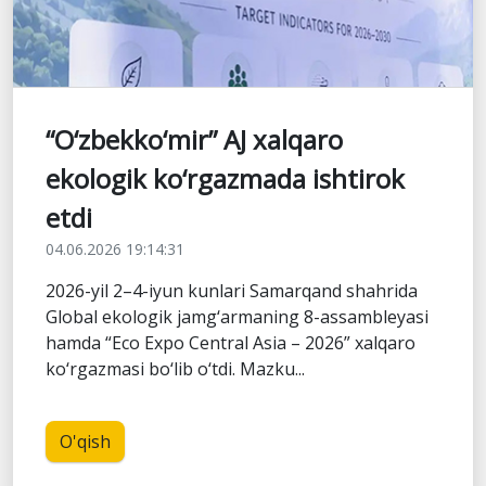
“O‘zbekko‘mir” AJ xalqaro
ekologik ko‘rgazmada ishtirok
etdi
04.06.2026 19:14:31
2026-yil 2–4-iyun kunlari Samarqand shahrida
Global ekologik jamg‘armaning 8-assambleyasi
hamda “Eco Expo Central Asia – 2026” xalqaro
ko‘rgazmasi bo‘lib o‘tdi. Mazku...
O'qish