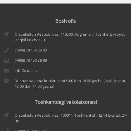
Bosh ofis
O'zbekiston Respublikasi 110200, Angren sh., Toshkent viloyati,
Istiqlol ko'chasi, 1
(+998) 78 150 39 80
(+998) 78 150 39 89
info@coal.uz
Dushanba-juma kunlari soat 9.00 dan 18.00 gacha (tushlik soat
13.00 dan 14.00 gacha)
Toshkentdagi vakolatxonasi
O'zbekiston Respublikasi 100011, Toshkent sh., Ц-14 kvartal, 27-
uy