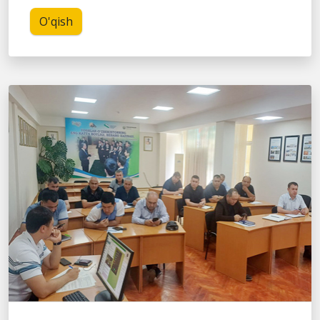
O'qish