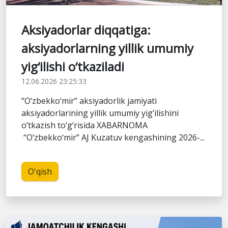
Aksiyadorlar diqqatiga:
aksiyadorlarning yillik umumiy
yig‘ilishi o‘tkaziladi
12.06.2026 23:25:33
“O‘zbekko‘mir” aksiyadorlik jamiyati
aksiyadorlarining yillik umumiy yig‘ilishini
o‘tkazish to‘g‘risida XABARNOMA
“O‘zbekko‘mir” AJ Kuzatuv kengashining 2026-...
O'qish