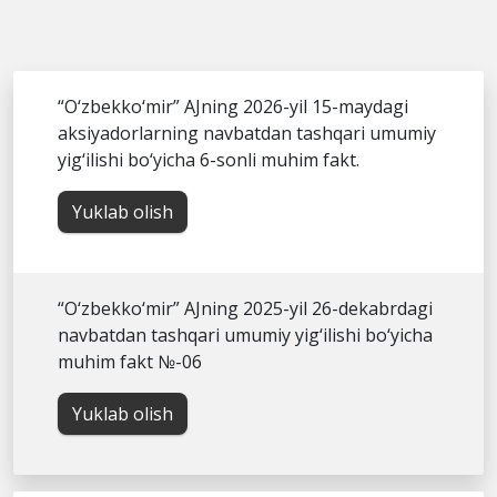
“O‘zbekko‘mir” AJning 2026-yil 15-maydagi
aksiyadorlarning navbatdan tashqari umumiy
yig‘ilishi bo‘yicha 6-sonli muhim fakt.
Yuklab olish
“O‘zbekko‘mir” AJning 2025-yil 26-dekabrdagi
navbatdan tashqari umumiy yig‘ilishi bo‘yicha
muhim fakt №-06
Yuklab olish