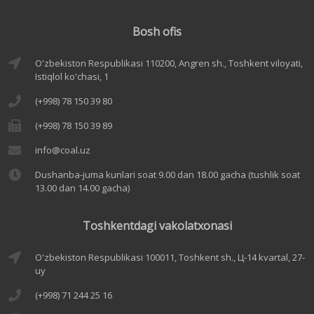
Bosh ofis
O'zbekiston Respublikasi 110200, Angren sh., Toshkent viloyati,
Istiqlol ko'chasi, 1
(+998) 78 150 39 80
(+998) 78 150 39 89
info@coal.uz
Dushanba-juma kunlari soat 9.00 dan 18.00 gacha (tushlik soat
13.00 dan 14.00 gacha)
Toshkentdagi vakolatxonasi
O'zbekiston Respublikasi 100011, Toshkent sh., Ц-14 kvartal, 27-
uy
(+998) 71 244 25 16