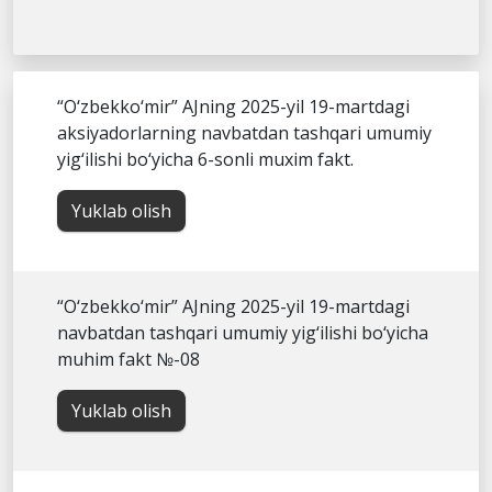
“O‘zbekko‘mir” AJning 2025-yil 19-martdagi
aksiyadorlarning navbatdan tashqari umumiy
yig‘ilishi bo‘yicha 6-sonli muxim fakt.
Yuklab olish
“O‘zbekko‘mir” AJning 2025-yil 19-martdagi
navbatdan tashqari umumiy yig‘ilishi bo‘yicha
muhim fakt №-08
Yuklab olish