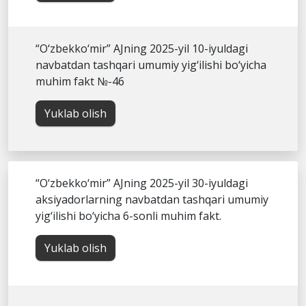
“O‘zbekko‘mir” AJning 2025-yil 10-iyuldagi
navbatdan tashqari umumiy yig‘ilishi bo‘yicha
muhim fakt №-46
Yuklab olish
“O‘zbekko‘mir” AJning 2025-yil 30-iyuldagi
aksiyadorlarning navbatdan tashqari umumiy
yig‘ilishi bo‘yicha 6-sonli muhim fakt.
Yuklab olish