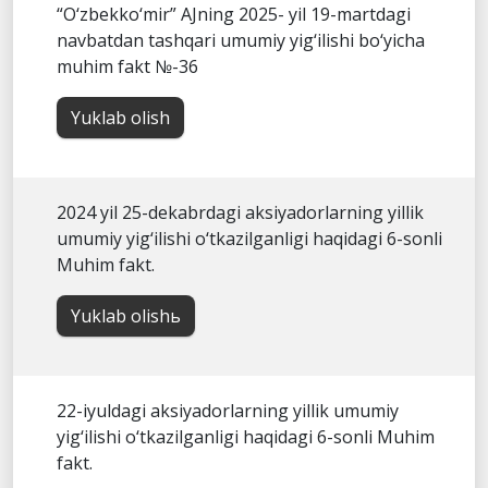
“O‘zbekko‘mir” AJning 2025- yil 19-martdagi
navbatdan tashqari umumiy yig‘ilishi bo‘yicha
muhim fakt №-36
Yuklab olish
2024 yil 25-dekabrdagi aksiyadorlarning yillik
umumiy yig‘ilishi o‘tkazilganligi haqidagi 6-sonli
Muhim fakt.
Yuklab olishь
22-iyuldagi aksiyadorlarning yillik umumiy
yig‘ilishi o‘tkazilganligi haqidagi 6-sonli Muhim
fakt.