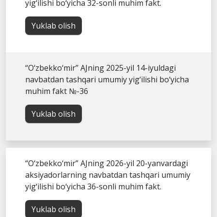
yig‘ilishi bo‘yicha 32-sonli muhim fakt.
Yuklab olish
“O‘zbekko‘mir” AJning 2025-yil 14-iyuldagi
navbatdan tashqari umumiy yig‘ilishi bo‘yicha
muhim fakt №-36
Yuklab olish
“O‘zbekko‘mir” AJning 2026-yil 20-yanvardagi
aksiyadorlarning navbatdan tashqari umumiy
yig‘ilishi bo‘yicha 36-sonli muhim fakt.
Yuklab olish