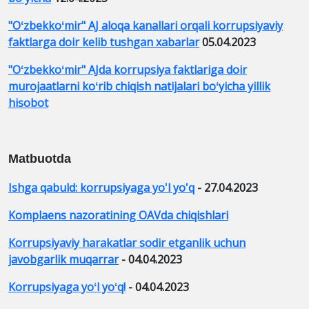
"Oʻzbekkoʻmir" AJ aloqa kanallari orqali korrupsiyaviy
faktlarga doir kelib tushgan xabarlar
05.04.2023
"Oʻzbekkoʻmir" AJda korrupsiya faktlariga doir
murojaatlarni koʻrib chiqish natijalari boʻyicha yillik
hisobot
Matbuotda
Ishga qabuld: korrupsiyaga yo'l yo'q
- 27.04.2023
Komplaens nazoratining OAVda chiqishlari
Korrupsiyaviy harakatlar sodir etganlik uchun
javobgarlik muqarrar
- 04.04.2023
Korrupsiyaga yoʻl yoʻq!
- 04.04.2023