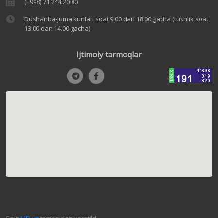
(+998) 71 244 20 80
Dushanba-juma kunlari soat 9.00 dan 18.00 gacha (tushlik soat
13.00 dan 14.00 gacha)
Ijtimoiy tarmoqlar