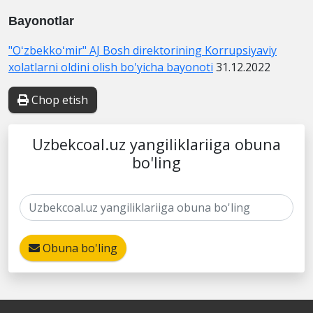
Bayonotlar
"Oʻzbekkoʻmir" AJ Bosh direktorining Korrupsiyaviy
xolatlarni oldini olish bo'yicha bayonoti
31.12.2022
Chop etish
Uzbekcoal.uz yangiliklariiga obuna
bo'ling
Obuna bo'ling