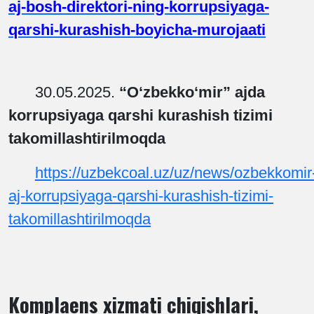
aj-bosh-direktori-ning-korrupsiyaga-
qarshi-kurashish-boyicha-murojaati
30.05.2025.
“O‘zbekko‘mir” ajda
korrupsiyaga qarshi kurashish tizimi
takomillashtirilmoqda
https://uzbekcoal.uz/uz/news/ozbekkomir
aj-korrupsiyaga-qarshi-kurashish-tizimi-
takomillashtirilmoqda
Komplaens xizmati chiqishlari,