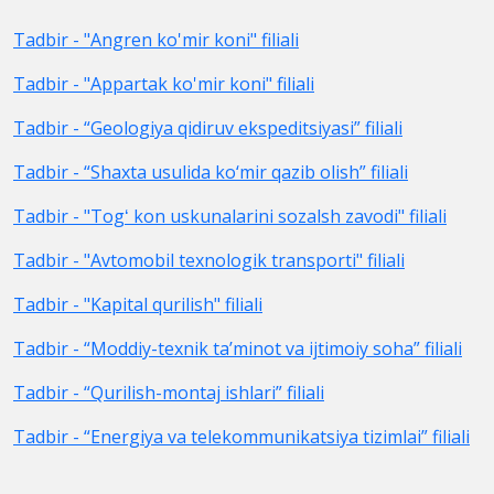
Tadbir - "Angren ko'mir koni" filiali
Tadbir - "Appartak ko'mir koni" filiali
Tadbir - “Geologiya qidiruv ekspeditsiyasi” filiali
Tadbir - “Shaxta usulida ko‘mir qazib olish” filiali
Tadbir - "Togʻ kon uskunalarini sozalsh zavodi" filiali
Tadbir - "Avtomobil texnologik transporti" filiali
Tadbir - "Kapital qurilish" filiali
Tadbir - “Moddiy-texnik ta’minot va ijtimoiy soha” filiali
Tadbir - “Qurilish-montaj ishlari” filiali
Tadbir - “Energiya va telekommunikatsiya tizimlai” filiali