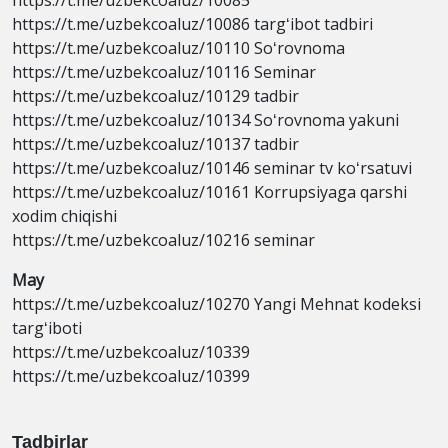
https://t.me/uzbekcoaluz/10085
https://t.me/uzbekcoaluz/10086 targʻibot tadbiri
https://t.me/uzbekcoaluz/10110 Soʻrovnoma
https://t.me/uzbekcoaluz/10116 Seminar
https://t.me/uzbekcoaluz/10129 tadbir
https://t.me/uzbekcoaluz/10134 Soʻrovnoma yakuni
https://t.me/uzbekcoaluz/10137 tadbir
https://t.me/uzbekcoaluz/10146 seminar tv koʻrsatuvi
https://t.me/uzbekcoaluz/10161 Korrupsiyaga qarshi
xodim chiqishi
https://t.me/uzbekcoaluz/10216 seminar
May
https://t.me/uzbekcoaluz/10270 Yangi Mehnat kodeksi
targʻiboti
https://t.me/uzbekcoaluz/10339
https://t.me/uzbekcoaluz/10399
Tadbirlar