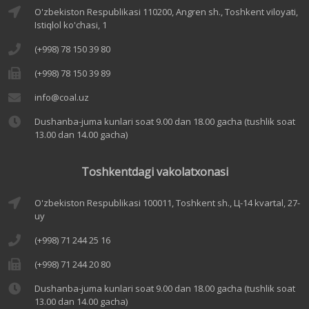
O'zbekiston Respublikasi 110200, Angren sh., Toshkent viloyati,
Istiqlol ko'chasi, 1
(+998) 78 150 39 80
(+998) 78 150 39 89
info@coal.uz
Dushanba-juma kunlari soat 9.00 dan 18.00 gacha (tushlik soat
13.00 dan 14.00 gacha)
Toshkentdagi vakolatxonasi
O'zbekiston Respublikasi 100011, Toshkent sh., Ц-14 kvartal, 27-
uy
(+998) 71 244 25 16
(+998) 71 244 20 80
Dushanba-juma kunlari soat 9.00 dan 18.00 gacha (tushlik soat
13.00 dan 14.00 gacha)