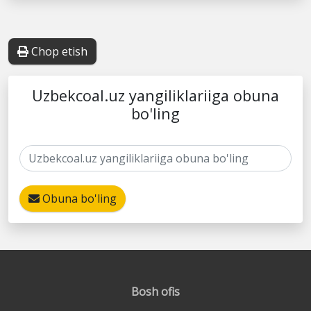
Chop etish
Uzbekcoal.uz yangiliklariiga obuna
bo'ling
Obuna bo'ling
Bosh ofis