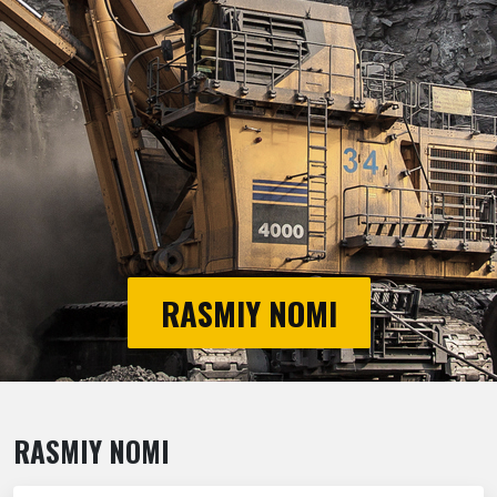
RASMIY NOMI
RASMIY NOMI