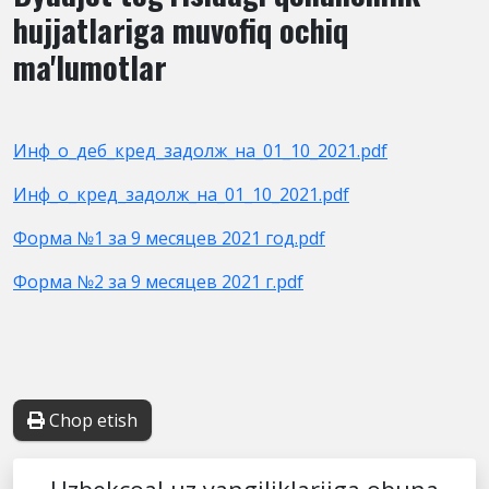
hujjatlariga muvofiq ochiq
ma'lumotlar
Инф_о_деб_кред_задолж_на_01_10_2021.pdf
Инф_о_кред_задолж_на_01_10_2021.pdf
Форма №1 за 9 месяцев 2021 год.pdf
Форма №2 за 9 месяцев 2021 г.pdf
Chop etish