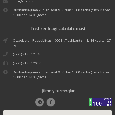
info@coal.uz
Dushanba-juma kunlari soat 9.00 dan 18.00 gacha (tushlik soat
13.00 dan 14.00 gacha)
Toshkentdagi vakolatxonasi
O'zbekiston Respublikasi 100011, Toshkent sh., Ц-14 kvartal, 27-
uy
(+998) 71 244 25 16
(+998) 71 244 20 80
Dushanba-juma kunlari soat 9.00 dan 18.00 gacha (tushlik soat
13.00 dan 14.00 gacha)
Ijtimoiy tarmoqlar