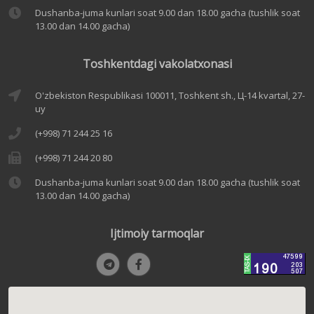
Dushanba-juma kunlari soat 9.00 dan 18.00 gacha (tushlik soat
13.00 dan 14.00 gacha)
Toshkentdagi vakolatxonasi
O'zbekiston Respublikasi 100011, Toshkent sh., Ц-14 kvartal, 27-
uy
(+998) 71 244 25 16
(+998) 71 244 20 80
Dushanba-juma kunlari soat 9.00 dan 18.00 gacha (tushlik soat
13.00 dan 14.00 gacha)
Ijtimoiy tarmoqlar