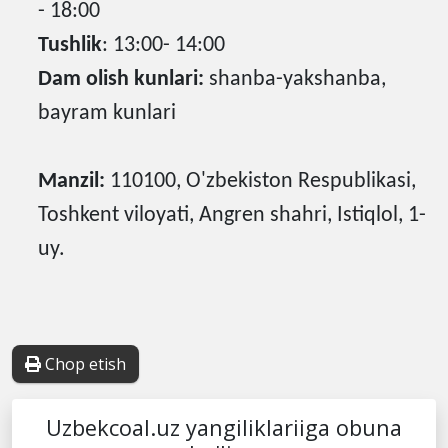
- 18:00
Tushlik
: 13:00- 14:00
Dam olish kunlari:
shanba-yakshanba,
bayram kunlari
Manzil:
110100, O'zbekiston Respublikasi,
Toshkent viloyati, Angren shahri, Istiqlol, 1-
uy.
Chop etish
Uzbekcoal.uz yangiliklariiga obuna