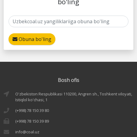
bo'ling
Obuna bo'ling
Bosh ofis
O'zbekiston Respublikasi 110200, Angren sh., Toshkent viloyati,
Istiqlol ko'chasi, 1
(+998) 78 150 39 80
(+998) 78 150 39 89
info@coal.uz