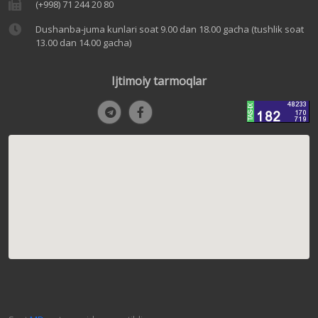
(+998) 71 244 20 80
Dushanba-juma kunlari soat 9.00 dan 18.00 gacha (tushlik soat
13.00 dan 14.00 gacha)
Ijtimoiy tarmoqlar