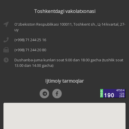
Toshkentdagi vakolatxonasi
O'zbekiston Respublikasi 100011, Toshkent sh., Ц-14 kvartal, 27-
uy
(+998) 71 244 25 16
(+998) 71 244 20 80
Dushanba-juma kunlari soat 9.00 dan 18.00 gacha (tushlik soat
13.00 dan 14.00 gacha)
Ijtimoiy tarmoqlar