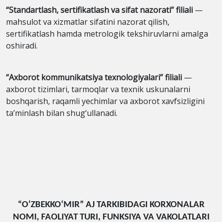
“Standartlash, sertifikatlash va sifat nazorati” filiali
—
mahsulot va xizmatlar sifatini nazorat qilish,
sertifikatlash hamda metrologik tekshiruvlarni amalga
oshiradi.
“Axborot kommunikatsiya texnologiyalari” filiali
—
axborot tizimlari, tarmoqlar va texnik uskunalarni
boshqarish, raqamli yechimlar va axborot xavfsizligini
ta’minlash bilan shug‘ullanadi.
“O‘ZBEKKO‘MIR” AJ TARKIBIDAGI KORXONALAR
NOMI, FAOLIYAT TURI, FUNKSIYA VA VAKOLATLARI