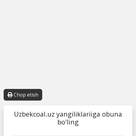
Chop etish
Uzbekcoal.uz yangiliklariiga obuna
bo'ling