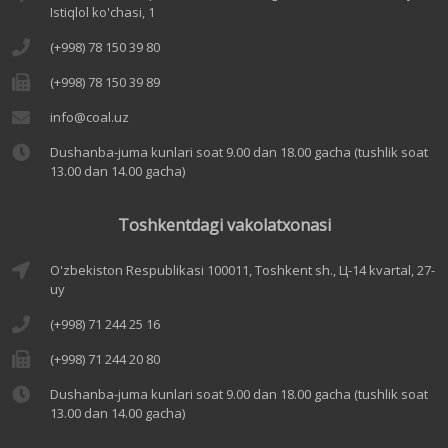
Istiqlol ko'chasi, 1
(+998) 78 150 39 80
(+998) 78 150 39 89
info@coal.uz
Dushanba-juma kunlari soat 9.00 dan 18.00 gacha (tushlik soat
13.00 dan 14.00 gacha)
Toshkentdagi vakolatxonasi
O'zbekiston Respublikasi 100011, Toshkent sh., Ц-14 kvartal, 27-
uy
(+998) 71 244 25 16
(+998) 71 244 20 80
Dushanba-juma kunlari soat 9.00 dan 18.00 gacha (tushlik soat
13.00 dan 14.00 gacha)