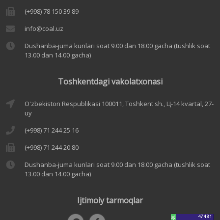
(+998) 78 150 39 89
info@coal.uz
Dushanba-juma kunlari soat 9.00 dan 18.00 gacha (tushlik soat
13.00 dan 14.00 gacha)
Toshkentdagi vakolatxonasi
O'zbekiston Respublikasi 100011, Toshkent sh., Ц-14 kvartal, 27-
uy
(+998) 71 244 25 16
(+998) 71 244 20 80
Dushanba-juma kunlari soat 9.00 dan 18.00 gacha (tushlik soat
13.00 dan 14.00 gacha)
Ijtimoiy tarmoqlar