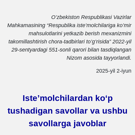
O’zbekiston Respublikasi Vazirlar
Mahkamasining “Respublika iste’molchilariga ko’mir
mahsulotlarini yetkazib berish mexanizmini
takomillashtirish chora-tadbirlari to’g’risida” 2022-yil
29-sentyardagi 551-sonli qarori bilan tasdiqlangan
Nizom asosida tayyorlandi.
2025-yil 2-iyun
Isteʼmolchilardan koʻp
tushadigan savollar va ushbu
savollarga javoblar