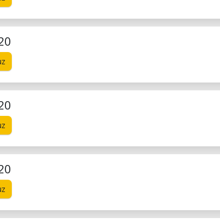
20
uz
20
uz
20
uz