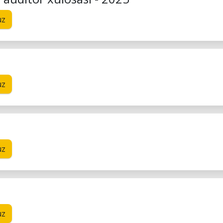
uz
uz
uz
uz