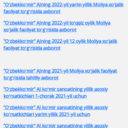
"Oʻzbekkoʻmir" AJning 2022-yil yarim yillik Moliya xoʻjalik
faoliyat toʻgʻrisida axborot
"Oʻzbekkoʻmir" AJning 2022-yil toʻqqiz oylik Moliya
xoʻjalik faoliyat toʻgʻrisida axborot
"Oʻzbekkoʻmir" AJning 2022-yil 12 oylik Moliya xoʻjalik
faoliyat toʻgʻrisida axborot
"Oʻzbekkoʻmir" AJning 2021-yil Moliya xoʻjalik faoliyat
toʻgʻrisida tahliliy axborot
"Oʻzbekkoʻmir" AJ koʻmir sanoatining yillik asosiy
koʻrsatkichlari 1-chorak 2021-yil uchun
"Oʻzbekkoʻmir" AJ koʻmir sanoatining yillik asosiy
koʻrsatkichlari yarim yillik 2021-yil uchun
"Oʻzbekkoʻmir" AJ koʻmir sanoatining yillik asosiy