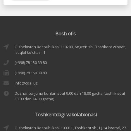
Bosh ofis
O'zbekiston Respublikasi 110200, Angren sh., Toshkent viloyati,
Istiqlol ko'chasi, 1
(+998) 78 150 39 80
(+998) 78 150 39 89
info@coal.uz
Dushanba-juma kunlari soat 9.00 dan 18.00 gacha (tushlik soat
13.00 dan 14.00 gacha)
Toshkentdagi vakolatxonasi
O'zbekiston Respublikasi 100011, Toshkent sh., Ц-14 kvartal, 27-