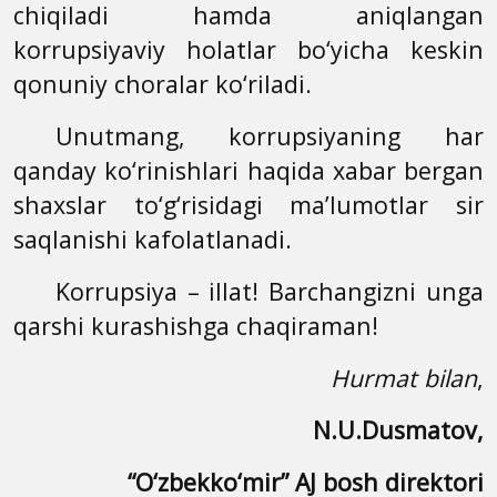
chiqiladi hamda aniqlangan
korrupsiyaviy holatlar bo‘yicha keskin
qonuniy choralar ko‘riladi.
Unutmang, korrupsiyaning har
qanday ko‘rinishlari haqida xabar bergan
shaxslar to‘g‘risidagi ma’lumotlar sir
saqlanishi kafolatlanadi.
Korrupsiya – illat! Barchangizni unga
qarshi kurashishga chaqiraman!
Hurmat bilan
,
N.U.Dusmatov
,
“O‘zbekko‘mir” AJ bosh direktori