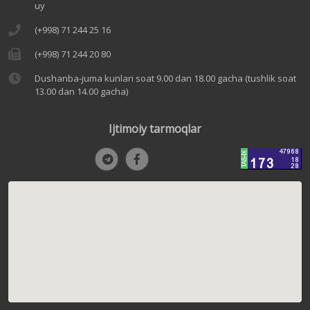
uy
(+998) 71 244 25 16
(+998) 71 244 20 80
Dushanba-juma kunlari soat 9.00 dan 18.00 gacha (tushlik soat
13.00 dan 14.00 gacha)
Ijtimoiy tarmoqlar