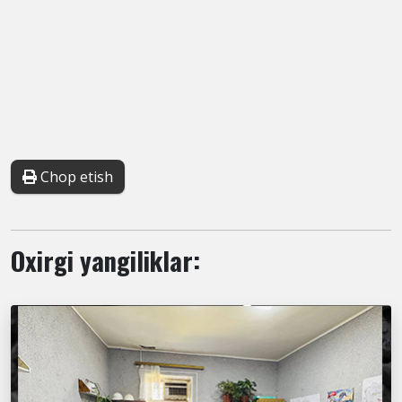
Chop etish
Oxirgi yangiliklar: