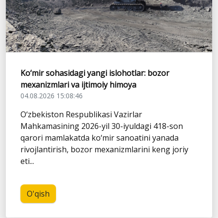
Ko‘mir sohasidagi yangi islohotlar: bozor
mexanizmlari va ijtimoiy himoya
04.08.2026 15:08:46
O‘zbekiston Respublikasi Vazirlar
Mahkamasining 2026-yil 30-iyuldagi 418-son
qarori mamlakatda ko‘mir sanoatini yanada
rivojlantirish, bozor mexanizmlarini keng joriy
eti...
O'qish