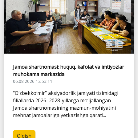
Jamoa shartnomasi: huquq, kafolat va imtiyozlar
muhokama markazida
06.08.2026 12:53:11
“O‘zbekko‘mir” aksiyadorlik jamiyati tizimidagi
filiallarda 2026–2028-yillarga mo‘ljallangan
Jamoa shartnomasining mazmun-mohiyatini
mehnat jamoalariga yetkazishga qarati...
O'qish