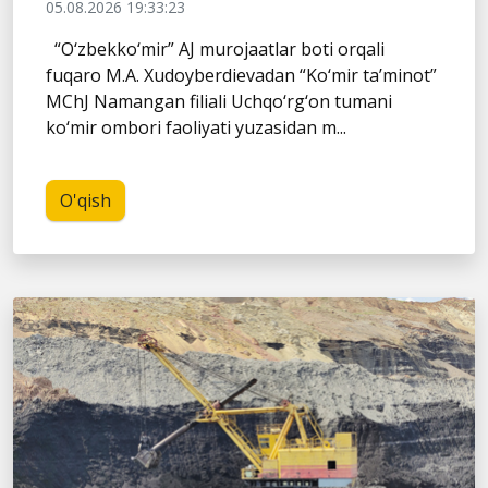
05.08.2026 19:33:23
“O‘zbekko‘mir” AJ murojaatlar boti orqali
fuqaro M.A. Xudoyberdievadan “Ko‘mir ta’minot”
MChJ Namangan filiali Uchqo‘rg‘on tumani
ko‘mir ombori faoliyati yuzasidan m...
O'qish