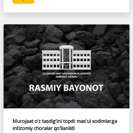
Murojaat o‘z tasdig‘ini topdi: mas’ul xodimlarga
intizomiy choralar qo‘llanildi