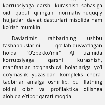
korrupsiyaga qarshi kurashish sohasiga
oid qabul qilingan normativ-huquqiy
hujjatlar, davlat dasturlari misolida ham
ko‘rish mumkin.
Davlatimiz rahbarining ushbu
tashabbuslarini qo‘llab-quvvatlagan
holda, “O‘zbekko‘mir” AJ tizimida
korrupsiyaga qarshi kurashish,
manfaatlar to‘qnashuvi holatlariga yo‘l
qo‘ymaslik yuzasidan kompleks chora-
tadbirlar amalga oshirilib, bu illatning
oldini olish va profilaktika qilishga
alohida e’tibor qaratilmoqda.