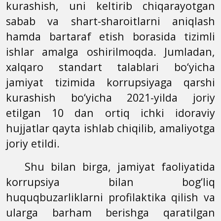
kurashish, uni keltirib chiqarayotgan
sabab va shart-sharoitlarni aniqlash
hamda bartaraf etish borasida tizimli
ishlar amalga oshirilmoqda. Jumladan,
xalqaro standart talablari bo‘yicha
jamiyat tizimida korrupsiyaga qarshi
kurashish bo‘yicha 2021-yilda joriy
etilgan 10 dan ortiq ichki idoraviy
hujjatlar qayta ishlab chiqilib, amaliyotga
joriy etildi.
Shu bilan birga, jamiyat faoliyatida
korrupsiya bilan bog‘liq
huquqbuzarliklarni profilaktika qilish va
ularga barham berishga qaratilgan