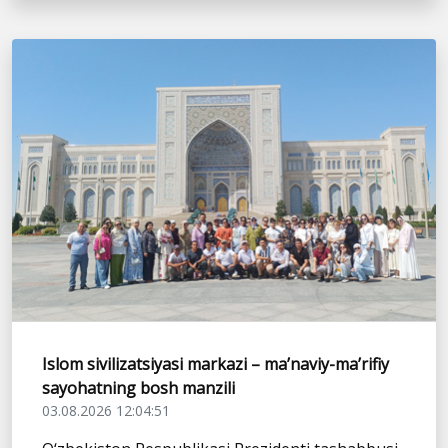
Islom sivilizatsiyasi markazi – ma’naviy-ma’rifiy
sayohatning bosh manzili
03.08.2026 12:04:51