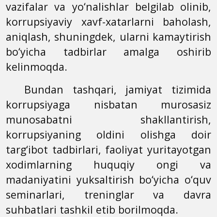
vazifalar va yo‘nalishlar belgilab olinib,
korrupsiyaviy xavf-xatarlarni baholash,
aniqlash, shuningdek, ularni kamaytirish
bo‘yicha tadbirlar amalga oshirib
kelinmoqda.
Bundan tashqari, jamiyat tizimida
korrupsiyaga nisbatan murosasiz
munosabatni shakllantirish,
korrupsiyaning oldini olishga doir
targ‘ibot tadbirlari, faoliyat yuritayotgan
xodimlarning huquqiy ongi va
madaniyatini yuksaltirish bo‘yicha o‘quv
seminarlari, treninglar va davra
suhbatlari tashkil etib borilmoqda.