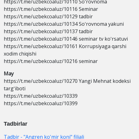
https://t.me/uzbekcoaluz/10110 Soʻrovnoma
https://t.me/uzbekcoaluz/10116 Seminar
https://t.me/uzbekcoaluz/10129 tadbir
https://t.me/uzbekcoaluz/10134 Soʻrovnoma yakuni
https://t.me/uzbekcoaluz/10137 tadbir
https://t.me/uzbekcoaluz/10146 seminar tv koʻrsatuvi
https://t.me/uzbekcoaluz/10161 Korrupsiyaga qarshi
xodim chiqishi
https://t.me/uzbekcoaluz/10216 seminar
May
https://t.me/uzbekcoaluz/10270 Yangi Mehnat kodeksi
targʻiboti
https://t.me/uzbekcoaluz/10339
https://t.me/uzbekcoaluz/10399
Tadbirlar
Tadbir - "Angren ko'mir koni" filiali