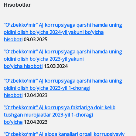
Hisobotlar
"Oʻzbekkoʻmir" AJ korrupsiyaga qarshi hamda uning
oldini olish bo'yicha 2024-yil yakuni bo'yicha
hisoboti
09.03.2025
"Oʻzbekkoʻmir" AJ korrupsiyaga qarshi hamda uning
oldini olish bo'yicha 2023-yil yakuni
bo'yicha hisoboti
15.03.2024
"Oʻzbekkoʻmir" AJ korrupsiyaga qarshi hamda uning
oldini olish bo'yicha 2023-yil 1-choragi
hisoboti
12.04.2023
"Oʻzbekkoʻmir" AJ korrupsiya faktlariga doir kelib
tushgan murojaatlar 2023-yil 1-choragi
bo'yicha
12.04.2023
"Oʻzbekkoʻmir" AJ aloqa kanallari orqali korrupsiyaviy