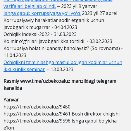
vazifalari belgilab olindi.
‒ 2023 yil 9 yanvar
Ishga qabul: korrupsiyaga yoʻl yoʻq.
2023 yil 27 aprel
Korrupsiyaviy harakatlar sodir etganlik uchun
javobgarlik muqarrar - 04.04.2023
Ochiqlik indeksi-2022 - 31.03.2023
Koʻmir oʻgʻrilari javobgarlikka tortildi - 03.02.2023
Korrupsiya holatini qanday baholaysiz? (Soʻrovnoma) -
11.04.2023
Ochiqlikni taʼminlashga masʼul boʻlgan xodimlar uchun
ikki kunlik seminar
. ‒ 13.03.2023.
Rasmiy www.t.me/uzbekcoaluz manzildagi telegram
kanalida
Yanvar
https://t.me/uzbekcoaluz/9450
https://t.me/uzbekcoaluz/9461 Bosh direktor chiqishi
https://t.me/uzbekcoaluz/9596 Ishga qabul boʻyicha
eʼlon