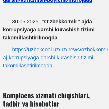
30.05.2025.
“O‘zbekko‘mir” ajda
korrupsiyaga qarshi kurashish tizimi
takomillashtirilmoqda
https://uzbekcoal.uz/uz/news/ozbekkomir
aj-korrupsiyaga-qarshi-kurashish-tizimi-
takomillashtirilmoqda
Komplaens xizmati chiqishlari,
tadbir va hisobotlar