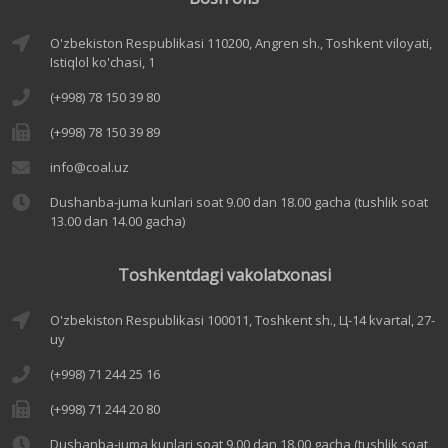
O'zbekiston Respublikasi 110200, Angren sh., Toshkent viloyati,
Istiqlol ko'chasi, 1
(+998) 78 150 39 80
(+998) 78 150 39 89
info@coal.uz
Dushanba-juma kunlari soat 9.00 dan 18.00 gacha (tushlik soat
13.00 dan 14.00 gacha)
Toshkentdagi vakolatxonasi
O'zbekiston Respublikasi 100011, Toshkent sh., Ц-14 kvartal, 27-
uy
(+998) 71 244 25 16
(+998) 71 244 20 80
Dushanba-juma kunlari soat 9.00 dan 18.00 gacha (tushlik soat