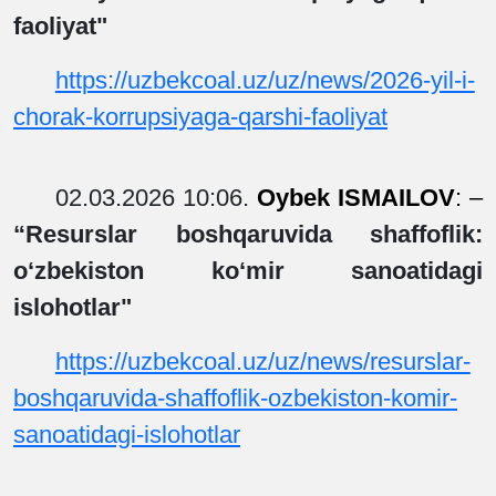
faoliyat
"
https://uzbekcoal.uz/uz/news/2026-yil-i-
chorak-korrupsiyaga-qarshi-faoliyat
02.03.2026 10:06.
Oybek ISMAILOV
: –
“
Resurslar boshqaruvida shaffoflik:
o‘zbekiston ko‘mir sanoatidagi
islohotlar"
https://uzbekcoal.uz/uz/news/resurslar-
boshqaruvida-shaffoflik-ozbekiston-komir-
sanoatidagi-islohotlar