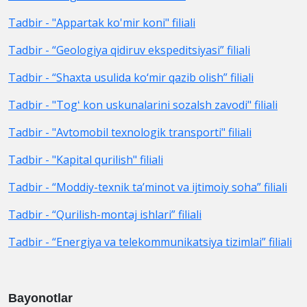
Tadbir - "Appartak ko'mir koni" filiali
Tadbir - “Geologiya qidiruv ekspeditsiyasi” filiali
Tadbir - “Shaxta usulida ko‘mir qazib olish” filiali
Tadbir - "Togʻ kon uskunalarini sozalsh zavodi" filiali
Tadbir - "Avtomobil texnologik transporti" filiali
Tadbir - "Kapital qurilish" filiali
Tadbir - “Moddiy-texnik ta’minot va ijtimoiy soha” filiali
Tadbir - “Qurilish-montaj ishlari” filiali
Tadbir - “Energiya va telekommunikatsiya tizimlai” filiali
Bayonotlar