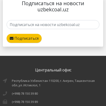
Подписаться на новости
uzbekcoal.uz
Подписаться
Центральный офис
Республика Узбекистан 110200, г. Ангрен, Ташкентская
обл.,ул. Истиклол, 1
(+998) 78 150 39 80
(+998) 78 150 39 89