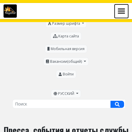
Для слабовидящих
Размер шрифта
Карта сайта
Мобильная версия
Вакансии(общий)
Войти
РУССКИЙ
Пресса, события и отчеты службы