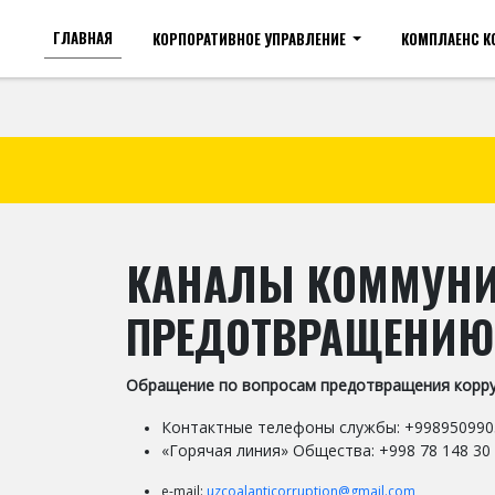
ГЛАВНАЯ
КОРПОРАТИВНОЕ УПРАВЛЕНИЕ
КОМПЛАЕНС 
Для слабовидящих
Ра
КАНАЛЫ КОММУНИ
ПРЕДОТВРАЩЕНИЮ
Обращение по вопросам предотвращения корр
Контактные телефоны службы: +99895099050
«Горячая линия» Общества: +998 78 148 30 
e-mail:
uzcoalanticorruption@gmail.com