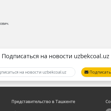
ович.
Подписаться на новости uzbekcoal.uz
Подписать
Представительство в Ташкенте
Со