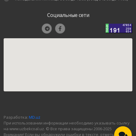
Социальные сети
Разработка:
MD.uz
При использовании информации необходимо указывать ссылку
на www.uzbekcoal.uz. © Все права защищены 2006-2025
Внимание! Если вы обнаружили ошибки в тексте, отметьте их и