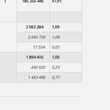
1
185 250 445
97,91
2 063 284
1,09
2 045 730
1,08
17 554
0,01
1 894 416
1,00
440 920
0,23
1 453 496
0,77