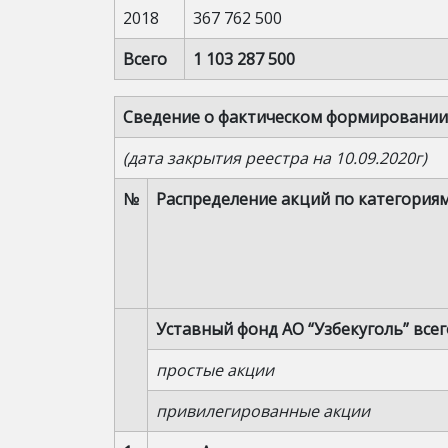
2018
367 762 500
Всего
1 103 287 500
Сведение о фактическом формировании 
(дата закрытия реестра на 10.09.2020г)
№
Распределение акций по категория
Уставный фонд АО “Узбекуголь” вс
простые акции
привилегированные акции