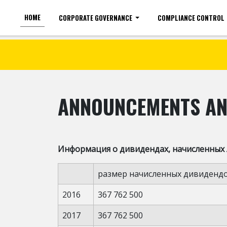
HOME
CORPORATE GOVERNANCE
COMPLIANCE CONTROL
For the visually impaired
Font size
ANNOUNCEMENTS AN
Информация о дивидендах, начисленных А
размер начисленных дивиденд
2016
367 762 500
2017
367 762 500