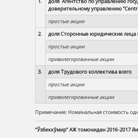
1.
доля Агентство по управлению гос
доверительному управлению “Central
простые акции
2.
доля Сторонные юридические 
простые акции
привилегированные акции
3.
доля Трудового коллектива все
простые акции
привилегированные акции
Примечание: Номинальная стоимость одн
“Ўзбеккўмир” АЖ томонидан 2016-2017 йи