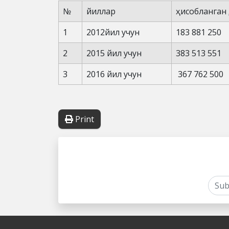
№
йиллар
ҳисобланган
1
2012йил учун
183 881 250
2
2015 йил учун
383 513 551
3
2016 йил учун
367 762 500
Print