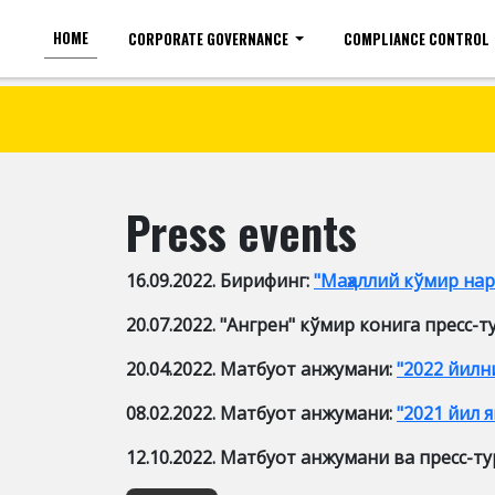
HOME
CORPORATE GOVERNANCE
COMPLIANCE CONTROL
For the visually impaired
Font size
Press events
16.09.2022. Бирифинг:
"Маҳаллий кўмир на
20.07.2022. "Ангрен" кўмир конига пресс-т
20.04.2022. Матбуот анжумани:
"2022 йилн
08.02.2022. Матбуот анжумани:
"2021 йил 
12.10.2022. Матбуот анжумани ва пресс-ту