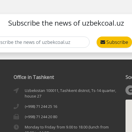
Subscribe the news of uzbekcoal.uz
Subscribe
Office in Tashkent
So
Uzbekistan 100011, Tashkent district, Ts-14 quarter,
house 27
(+998) 71 244 25 16
(+998) 71 244 20 80
Monday to Friday from 9.00 to 18.00 (lunch from