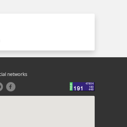
cial networks