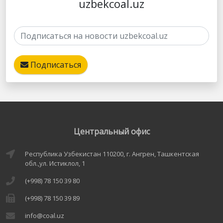
uzbekcoal.uz
Подписаться
Центральный офис
Республика Узбекистан 110200, г. Ангрен, Ташкентская
обл.,ул. Истиклол, 1
(+998) 78 150 39 80
(+998) 78 150 39 89
info@coal.uz