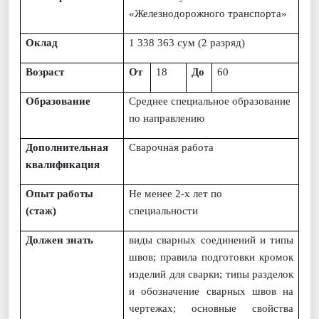
«Железнодорожного транспорта»
Оклад
1
338
363
сум
(
2
разряд)
Возраст
От
18
До
60
Образование
Среднее специальное образование
по направлению
Дополнительная
Сварочная работа
квалификация
Опыт работы
Не менее 2-х лет по
(стаж)
специальности
Должен знать
виды сварных соединений и типы
швов; правила подготовки кромок
изделий для сварки; типы разделок
и обозначение сварных швов на
чертежах; основные свойства