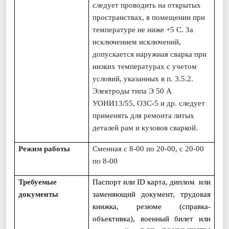
следует проводить на открытых
пространствах, в помещении при
температуре не ниже +5 С. За
исключением исключений,
допускается наружная сварка при
низких температурах с учетом
условий, указанных в п. 3.5.2.
Электроды типа Э 50 А
УОНИ13/55, ОЗС-5 и др. следует
применять для ремонта литых
деталей рам и кузовов сваркой.
Режим работы
Сменная с 8-00 по 20-00, с 20-00
по 8-00
Требуемы
е
Паспорт или
ID
карта, диплом или
документы
заменяющий документ, трудовая
книжка, резюме (справка-
объективка), военный билет или