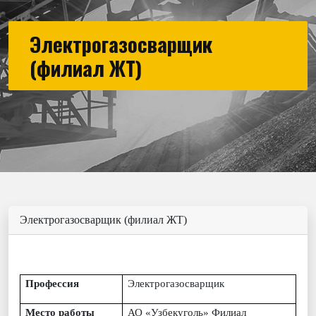
Электрогазосварщик
(филиал ЖТ)
Электрогазосварщик (филиал ЖТ)
Профессия
Электрогазосварщик
Место работы
АО «Узбекуголь» Филиал