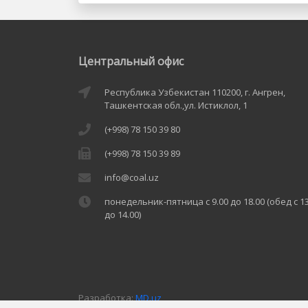
Центральный офис
Республика Узбекистан 110200, г. Ангрен,
Ташкентская обл.,ул. Истиклол, 1
(+998) 78 150 39 80
(+998) 78 150 39 89
info@coal.uz
понедельник-пятница с 9.00 до 18.00 (обед с 13
до 14.00)
Разработка:
MD.uz