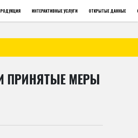
ПРОДУКЦИЯ
ИНТЕРАКТИВНЫЕ УСЛУГИ
ОТКРЫТЫЕ ДАННЫЕ
акансии(общий)
Войти
 И ПРИНЯТЫЕ МЕРЫ