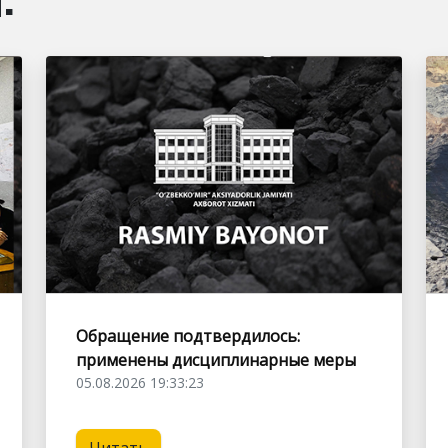
Обращение подтвердилось:
применены дисциплинарные меры
05.08.2026 19:33:23