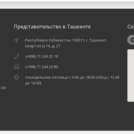
Представительство в Ташкенте
Со
Республика Узбекистан 100011, г. Ташкент,
квартал Ц-14, д. 27
(+998) 71 244 25 16
(+998) 71 244 20 80
понедельник-пятница с 9.00 до 18.00 (обед с 13.00
до 14.00)
.00