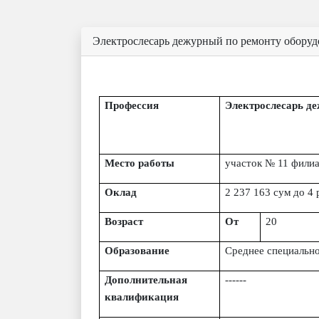
Электрослесарь дежурный по ремонту оборудо
Профессия
Электрослесарь д
Место работы
участок № 11 филиа
Оклад
2 237 163 сум
до 4 
Возраст
От
20
Образование
Среднее специальн
Дополнительная
------
квалификация