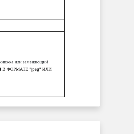
я книжка или заменяющий
В ФОРМАТЕ "jpeg" ИЛИ