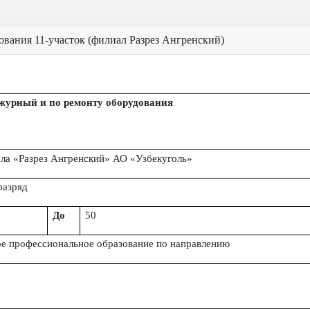
вания 11-участок (филиал Разрез Ангренский)
ежурный и по ремонту оборудования
ла «Разрез Ангренский» АО «Узбекуголь»
разряд
До
50
ое профессиональное образование по направлению