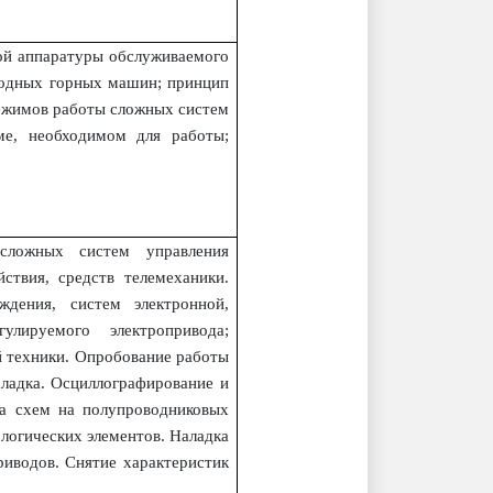
кой аппаратуры обслуживаемого
ходных горных машин; принцип
режимов работы сложных систем
еме, необходимом для работы;
 сложных систем управления
ствия, средств телемеханики.
ждения, систем электронной,
гулируемого электропривода;
й техники. Опробование работы
аладка. Осциллографирование и
ка схем на полупроводниковых
логических элементов. Наладка
иводов. Снятие характеристик