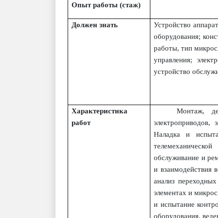
Опыт работы (стаж)
Должен знать
Устройство аппара
оборудования; кон
работы, тип микро
управления; элект
устройство обслуж
Характеристика
Монтаж, де
работ
электроприводов, 
Наладка и испыта
телемеханической
обслуживание и ре
и взаимодействия в
анализ переходных
элементах и микрос
и испытание контр
оборудования, веде