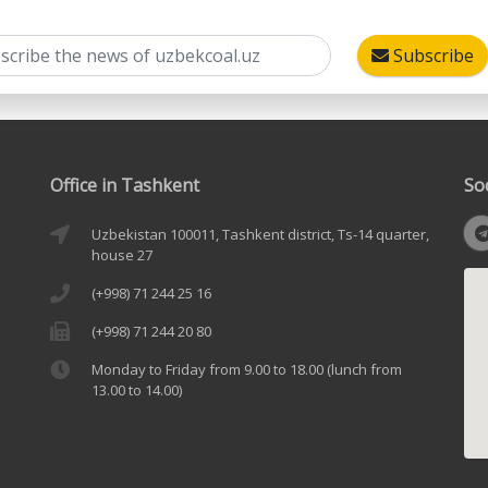
Subscribe
Office in Tashkent
So
Uzbekistan 100011, Tashkent district, Ts-14 quarter,
house 27
(+998) 71 244 25 16
(+998) 71 244 20 80
Monday to Friday from 9.00 to 18.00 (lunch from
13.00 to 14.00)