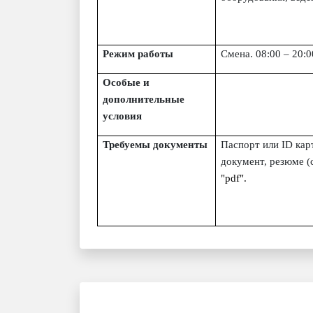
Режим работы
Смена.
08:00 – 20:0
Особые и
дополнительные
условия
Требуемы документы
Паспорт или ID кар
документ, резюме (
"pdf".