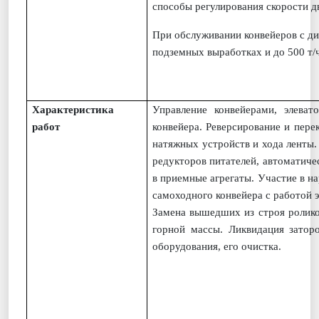
способы регулирования скорости д
При обслуживании конвейеров с ди
подземных выработках и до 500 т/
Характеристика
Управление конвейерами, элеват
работ
конвейера. Реверсирование и пере
натяжных устройств и хода ленты.
редукторов питателей, автоматиче
в приемные агрегаты. Участие в н
самоходного конвейера с работой э
Замена вышедших из строя ролико
горной массы. Ликвидация затор
оборудования, его очистка.