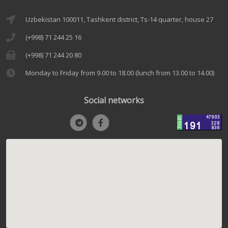
Uzbekistan 100011, Tashkent district, Ts-14 quarter, house 27
(+998) 71 244 25 16
(+998) 71 244 20 80
Monday to Friday from 9.00 to 18.00 (lunch from 13.00 to 14.00)
Social networks