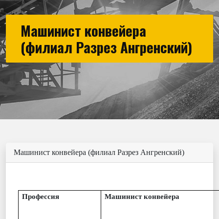
Машинист конвейера
(филиал Разрез Ангренский)
Машинист конвейера (филиал Разрез Ангренский)
Профессия
Машинист конвейера