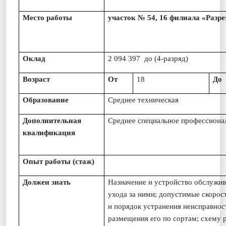
Место работы
участок № 54, 16 филиала «Разр
Оклад
2 094 397 до (4-разряд)
Возраст
От
18
До
Образование
Среднее техническая
Дополнительная
Среднее специальное профессионал
квалификация
Опыт работы (стаж)
Должен знать
Н
азначение и устройство обслужи
ухода за ними; допустимые скорос
и порядок устранения неисправнос
размещения его по сортам; схему 