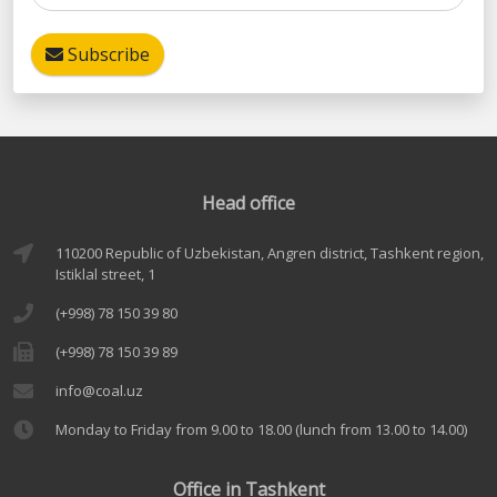
Subscribe
Head office
110200 Republic of Uzbekistan, Angren district, Tashkent region,
Istiklal street, 1
(+998) 78 150 39 80
(+998) 78 150 39 89
info@coal.uz
Monday to Friday from 9.00 to 18.00 (lunch from 13.00 to 14.00)
Office in Tashkent