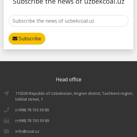
Subscribe the news of uzbekcoal.uz
Subscribe
Head office
110200 Republic of Uzbekistan, Angren district, Tashkent region,
Istiklal street, 1
(+998) 78 150 39 80
(+998) 78 150 39 89
info@coal.uz