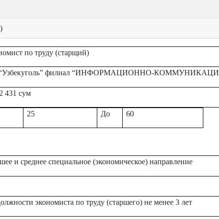
)
номист по труду (старщий)
 “Узбекуголь” филиал “ИНФОРМАЦИОННО-КОММУНИКА
2 431
сум
25
До
60
шее и среднее специальное (экономическое) направление
олжности экономиста по труду (старшего) не менее 3 лет