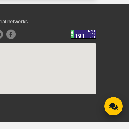
cial networks
ou discover any errors in the text, please mark them and