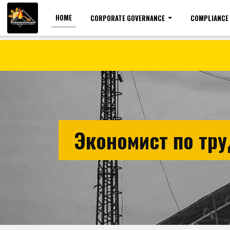
HOME
CORPORATE GOVERNANCE
COMPLIANCE
For the visually impaired
Font size
Экономист по тру