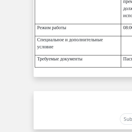
пре
дол
испо
Режим работы
08:0
Специальное и дополнительные
условие
Требуемые документы
Пас