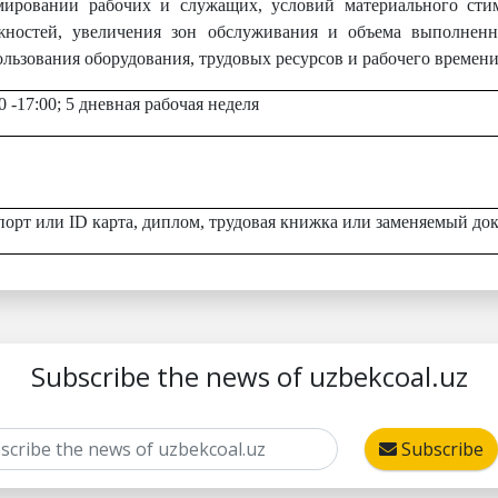
мировании рабочих и служащих, условий материального сти
жностей, увеличения зон обслуживания и объема выполнен
льзования оборудования, трудовых ресурсов и рабочего времени
0 -17:00; 5 дневная рабочая неделя
порт или
ID
карта, диплом, трудовая книжка или заменяемый до
Subscribe the news of uzbekcoal.uz
Subscribe