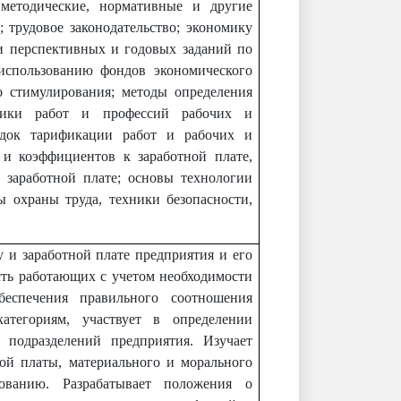
 методические, нормативные и другие
 трудовое законодательство; экономику
ки перспективных и годовых заданий по
 использованию фондов экономического
 стимулирования; методы определения
чники работ и профессий рабочих и
ядок тарификации работ и рабочих и
 и коэффициентов к заработной плате,
 заработной плате; основы технологии
 охраны труда, техники безопасности,
 и заработной плате предприятия и его
сть работающих с учетом необходимости
беспечения правильного соотношения
атегориям, участвует в определении
 подразделений предприятия. Изучает
ой платы, материального и морального
ованию. Разрабатывает положения о