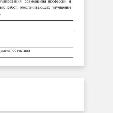
мулирования, совмещения профессий и
ных работ, обеспечивающих улучшение
.
кумент, объектива