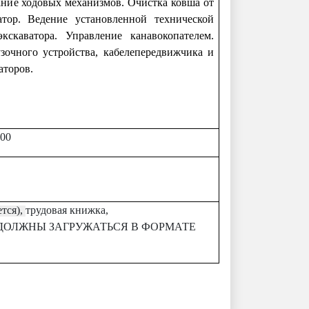
ание ходовых механизмов. Очистка ковша от
тор. Ведение установленной технической
скаватора. Управление канавокопателем.
зочного устройства, кабелепередвижчика и
аторов.
:00
ется),
трудовая книжка, ​​​​​​​
ДОЛЖНЫ ЗАГРУЖАТЬСЯ В ФОРМАТЕ