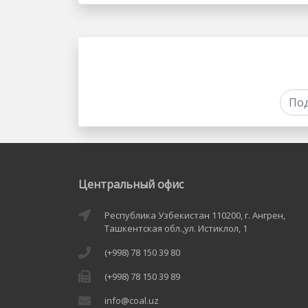
Центральный офис
Республика Узбекистан 110200, г. Ангрен,
Ташкентская обл.,ул. Истиклол, 1
(+998) 78 150 39 80
(+998) 78 150 39 89
info@coal.uz