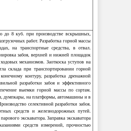
ю до 8 куб. при производстве вскрышных,
азгрузочных работ. Разработка горной массы
дах, на транспортные средства, в отвал.
анировка забоя, верхней и нижней площадок
 ходовых механизмов. Заоткоска уступов на
ла склада при транспортировании горной
 конечному контуру, разработка дренажной
авильной разработки забоя и эффективного
еспечение выемки горной массы по сортам.
ы, думпкары, на платформы, автомашины и в
Производство селективной разработки забоя.
ртных средств и железнодорожных путей.
парового экскаватора. Заправка экскаватора
азаниями средств измерений, прочностью