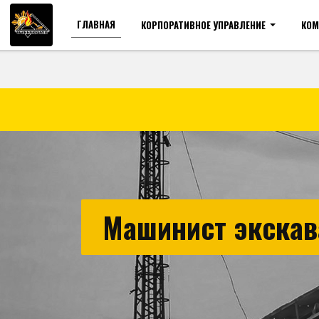
ГЛАВНАЯ
КОРПОРАТИВНОЕ УПРАВЛЕНИЕ
КОМ
Для слабовидящих
Ра
Машинист экскав