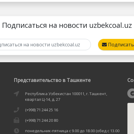
Подписаться на новости uzbekcoal.uz
Подписать
Представительство в Ташкенте
Со
Республика Узбекистан 100011, г. Ташкент,
квартал Ц-14, д. 27
(+998) 71 244 25 16
(+998) 71 244 20 80
понедельник-пятница с 9.00 до 18.00 (обед с 13.00