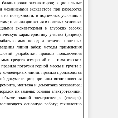
а балансировки экскаваторов; рациональные
 механизмами экскаватора при разработке
та на поверхности, в подземных условиях в
ортам; правила движения в полевых условиях
ощными экскаваторами в глубоких забоях;
ческую характеристику участка (разреза);
зрабатываемых пород и отличие полезных
 ведения линии забоя; методы применения
ловий разработки; правила подключения
яемых средств измерений и автоматических
 правила погрузки горной массы и грунта в
у конвейерных линий; правила производства
нной документации; причины возникновения
 ремонта, монтажа и демонтажа экскаватора;
орядок их замены; основы электротехники,
 объеме знаний электрослесаря (слесаря),
ыполняющего основную работу; технологию