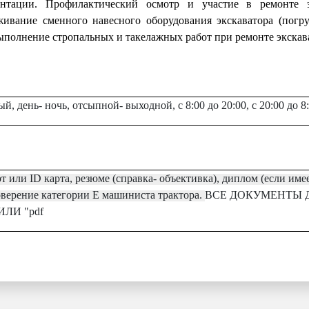
ентации. Профилактический осмотр и участие в ремонте эк
ивание сменного навесного оборудования экскаватора (погру
Выполнение стропальных и такелажных работ при ремонте экскав
й, день- ночь, отсыпной- выходной, с 8:00 до 20:00, с 20:00 до 8
т или ID карта, резюме (справка- объективка), диплом (если име
оверение
категории
Е машиниста трактора
.
ВСЕ ДОКУМЕНТЫ 
 ИЛИ "pdf