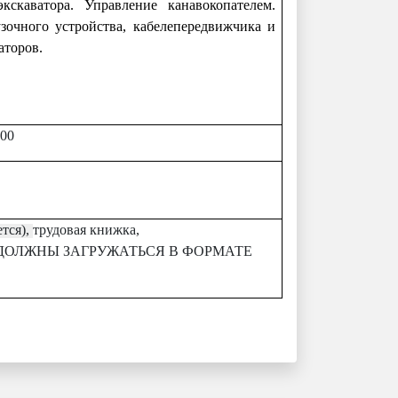
скаватора. Управление канавокопателем.
зочного устройства, кабелепередвижчика и
аторов.
:00
ется),
трудовая книжка, ​​​​​​​
ДОЛЖНЫ ЗАГРУЖАТЬСЯ В ФОРМАТЕ