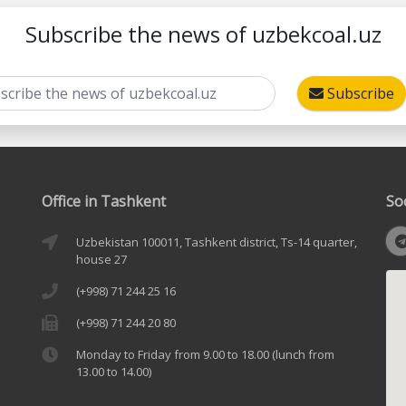
Subscribe the news of uzbekcoal.uz
Subscribe
Office in Tashkent
So
Uzbekistan 100011, Tashkent district, Ts-14 quarter,
house 27
(+998) 71 244 25 16
(+998) 71 244 20 80
Monday to Friday from 9.00 to 18.00 (lunch from
13.00 to 14.00)