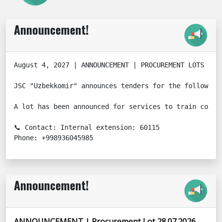
Announcement!
August 4, 2027 | ANNOUNCEMENT | PROCUREMENT LOTS

JSC "Uzbekkomir" announces tenders for the following
A lot has been announced for services to train compa
📞 Contact: Internal extension: 60115

Phone: +998936045985
Announcement!
ANNOUNCEMENT | Procurement Lot 28.07.2026