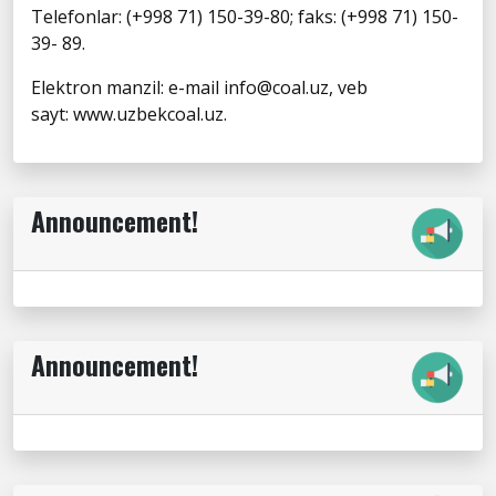
Telefonlar: (+998 71) 150-39-80; faks: (+998 71) 150-
39- 89.
Elektron manzil: e-mail info@coal.uz, veb
sayt: www.uzbekcoal.uz.
Announcement!
Announcement!