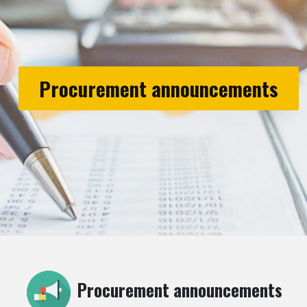
Procurement announcements
Procurement announcements