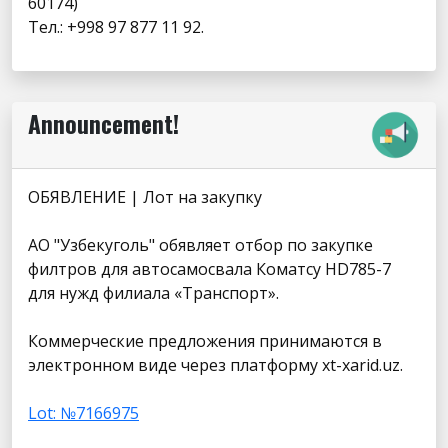
60174)
Тел.: +998 97 877 11 92.
Announcement!
ОБЯВЛЕНИЕ | Лот на закупку
АО "Узбекуголь" обявляет отбор по закупке
филтров для автосамосвала Коматсу HD785-7
для нужд филиала «Транспорт».
Коммерческие предложения принимаются в
электронном виде через платформу xt-xarid.uz.
Lot: №7166975