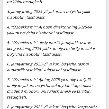
tarkibini tasdiqlash.
3. Jamiyatning 2025-yil yakunlari bo‘yicha yillik
hisobotini tasdiqlash
4. “O‘zbekko‘mir” AJ bosh direktorining 2025-yil
yakuni bo‘yicha hisobotini tasdiqlash.
5. “O‘zbekko‘mir” aksiyadorlik jamiyati kuzatuv
kengashining 2025-yilda amalga oshirilgan ishlar
bo‘yicha hisobotini tasdiqlash.
6. Jamiyatning 2025-yil yakuni bo‘yicha tashqi
auditorlik tashkiloti xulosasini tasdiqlash.
7. “O‘zbekko‘mir” AJning 2025-yil moliya-xo‘jalik
faoliyati yakuni bo‘yicha sof foydani taqsimlash,
dividend miqdori, uni to‘lash shakli va tartibini
tasdiqlash.
8. Jamiyatning 2025-yil yakuni bo‘yicha korporativ