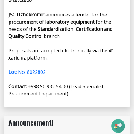
24.07.2026
JSC Uzbekkomir
announces a tender for the
procurement of laboratory equipment
for the
needs of the
Standardization, Certification and
Quality Control
branch.
Proposals are accepted electronically via the
xt-
xarid.uz
platform.
Lot:
No. 8022802
Contact:
+998 90 932 54 00 (Lead Specialist,
Procurement Department).
Announcement!