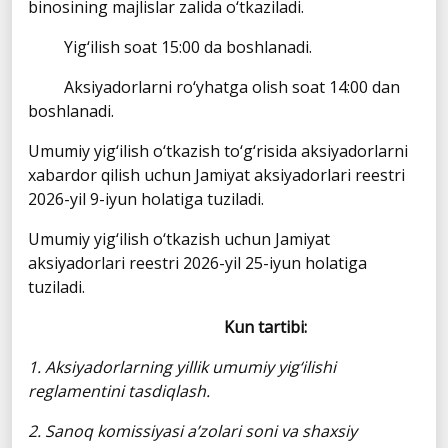
binosining majlislar zalida o‘tkaziladi.
Yig‘ilish soat 15:00 da boshlanadi.
Aksiyadorlarni ro‘yhatga olish soat 14:00 dan
boshlanadi.
Umumiy yig‘ilish o‘tkazish to‘g‘risida aksiyadorlarni
xabardor qilish uchun Jamiyat aksiyadorlari reestri
2026-yil 9-iyun holatiga tuziladi.
Umumiy yig‘ilish o‘tkazish uchun Jamiyat
aksiyadorlari reestri 2026-yil 25-iyun holatiga
tuziladi.
Kun tartibi:
1. Aksiyadorlarning yillik umumiy yig‘ilishi
reglamentini tasdiqlash.
2. Sanoq komissiyasi a’zolari soni va shaxsiy