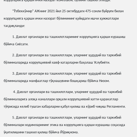
коррупцияга
қ
арши
ички
назорат
комплаенс
бўлими
ташкил
этилди.
“Ўзбеккўмир” АЖнинг 2021 йил 25 октябрдаги 475-сонли буйру
ғ
и
билан
коррупцияга
қ
арши
ички
назорат
бўлимининг
қ
уйидаги
ишчи
ҳ
ужжатлари
тасди
қ
ланди:
1. Давлат органлари ва ташкилотларининг коррупцияга
қ
арши
курашиш
бўйича Cиёсати.
2. Давлат органлари ва ташкилотлари, уларнинг
ҳ
удудий
ва
таркибий
бўлинмаларида
коррупциявий
хавф-хатарларни
ба
ҳ
олаш
Услубиёти.
3. Давлат органлари ва ташкилотлари, уларнинг
ҳ
удудий
ва
таркибий
бўлинмаларида манфаатлар тў
қ
нашувини
бош
қ
ариш
бўйича
Низом.
4. Давлат органлари ва ташкилотлари, уларнинг
ҳ
удудий
ва
таркибий
бўлинмаларига
ало
қ
а
каналлари
ор
қ
али
коррупциявий
хатти-
ҳ
аракатлар
тў
ғ
рисида
келиб
тушган
хабарларни
қ
абул
қ
илиш
ва
кўриб
чи
қ
иш
Регламенти.
5. Давлат органлари ва ташкилотлари, уларнинг
ҳ
удудий
ва
таркибий
бўлинмалари
ходимларининг
этика
ва
коррупцияга
қ
арши
курашиш
со
ҳ
асида
ў
қ
итилишини
ташкил
қ
илиш
бўйича
Йўри
қ
нома.