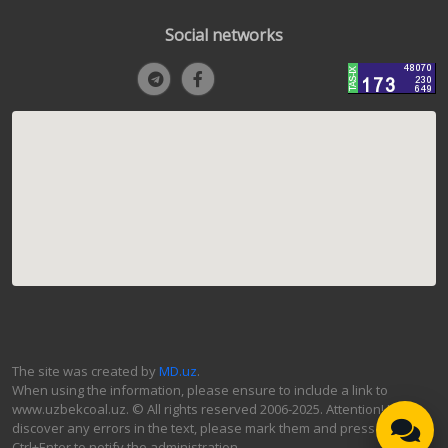
Social networks
The site was created by
MD.uz
.
When using the information, please ensure to include a link to
www.uzbekcoal.uz. © All rights reserved 2006-2025. Attention! If you
discover any errors in the text, please mark them and press
Ctrl+Enter to notify the administration.