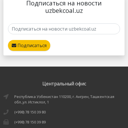
Подписаться на новости
uzbekcoal.uz
Подписаться
Центральный офис
Республика Узбекистан 110200, г. Ангрен, Ташкентская
обл.,ул. Истиклол, 1
(+998) 78 150 39 80
(+998) 78 150 39 89