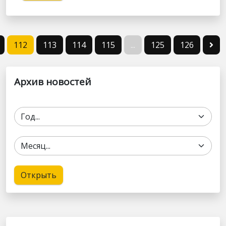
112
113
114
115
...
125
126
Архив новостей
Открыть