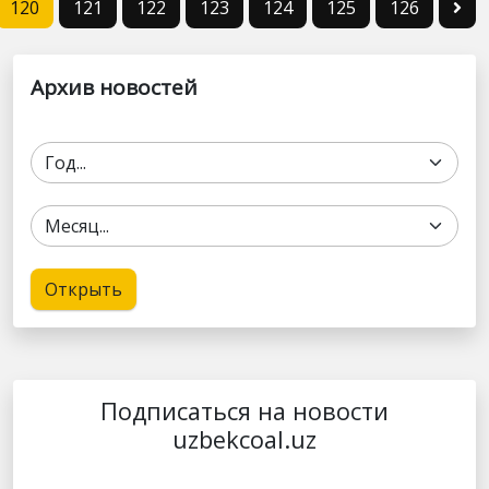
120
121
122
123
124
125
126
Архив новостей
Открыть
Подписаться на новости
uzbekcoal.uz