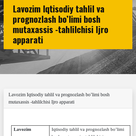
Lavozim Iqtisodiy tahlil va
prognozlash bo’limi bosh
mutaxassis -tahlilchisi Ijro
apparati
Lavozim Iqtisodiy tahlil va prognozlash bo’limi bosh
mutaxassis -tahlilchisi Ijro apparati
Lavozim
Iqtisodiy tahlil va prognozlash bo’limi