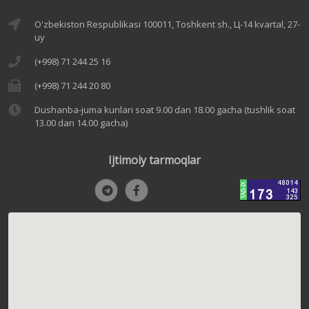
O'zbekiston Respublikasi 100011, Toshkent sh., Ц-14 kvartal, 27-
uy
(+998) 71 244 25 16
(+998) 71 244 20 80
Dushanba-juma kunlari soat 9.00 dan 18.00 gacha (tushlik soat
13.00 dan 14.00 gacha)
Ijtimoiy tarmoqlar