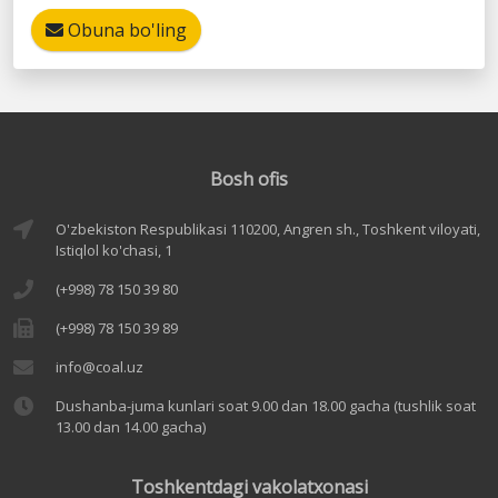
Obuna bo'ling
Bosh ofis
O'zbekiston Respublikasi 110200, Angren sh., Toshkent viloyati,
Istiqlol ko'chasi, 1
(+998) 78 150 39 80
(+998) 78 150 39 89
info@coal.uz
Dushanba-juma kunlari soat 9.00 dan 18.00 gacha (tushlik soat
13.00 dan 14.00 gacha)
Toshkentdagi vakolatxonasi