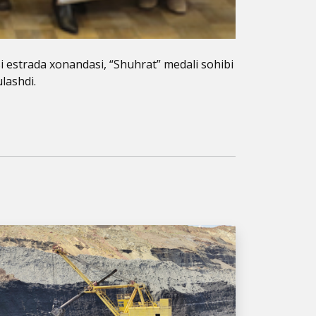
i estrada xonandasi, “Shuhrat” medali sohibi
ulashdi.