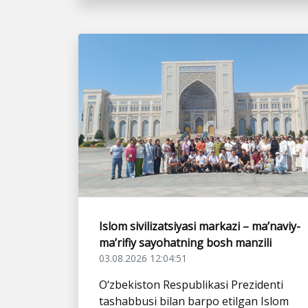
Islom sivilizatsiyasi markazi – ma’naviy-
ma’rifiy sayohatning bosh manzili
03.08.2026 12:04:51
O‘zbekiston Respublikasi Prezidenti
tashabbusi bilan barpo etilgan Islom