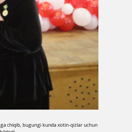
‘zga chiqib, bugungi kunda xotin-qizlar uchun
ildirdi.