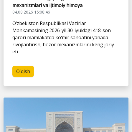
mexanizmlari va ijtimoiy himoya
04.08.2026 15:08:46
O‘zbekiston Respublikasi Vazirlar
Mahkamasining 2026-yil 30-iyuldagi 418-son
qarori mamlakatda ko‘mir sanoatini yanada
rivojlantirish, bozor mexanizmlarini keng joriy
eti...
O'qish