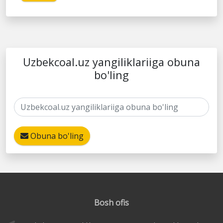
Uzbekcoal.uz yangiliklariiga obuna
bo'ling
Obuna bo'ling
Bosh ofis