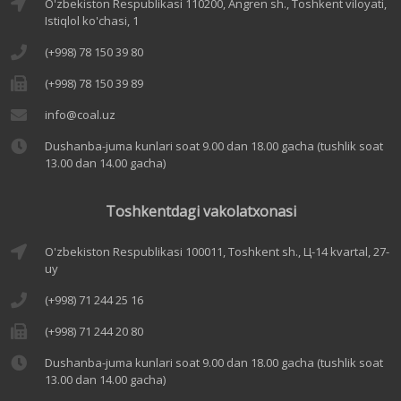
O'zbekiston Respublikasi 110200, Angren sh., Toshkent viloyati,
Istiqlol ko'chasi, 1
(+998) 78 150 39 80
(+998) 78 150 39 89
info@coal.uz
Dushanba-juma kunlari soat 9.00 dan 18.00 gacha (tushlik soat
13.00 dan 14.00 gacha)
Toshkentdagi vakolatxonasi
O'zbekiston Respublikasi 100011, Toshkent sh., Ц-14 kvartal, 27-
uy
(+998) 71 244 25 16
(+998) 71 244 20 80
Dushanba-juma kunlari soat 9.00 dan 18.00 gacha (tushlik soat
13.00 dan 14.00 gacha)