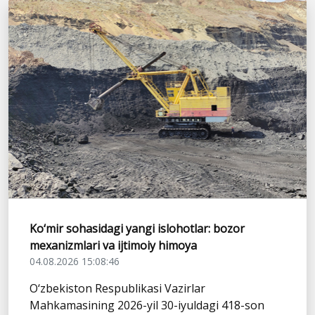
Ko‘mir sohasidagi yangi islohotlar: bozor
mexanizmlari va ijtimoiy himoya
04.08.2026 15:08:46
O‘zbekiston Respublikasi Vazirlar
Mahkamasining 2026-yil 30-iyuldagi 418-son