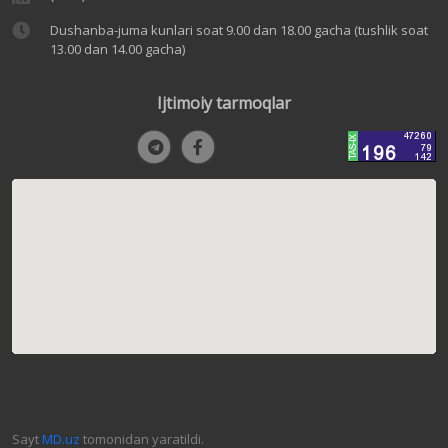
Dushanba-juma kunlari soat 9.00 dan 18.00 gacha (tushlik soat
13.00 dan 14.00 gacha)
Ijtimoiy tarmoqlar
Sayt
MD.uz
tomonidan yaratildi.