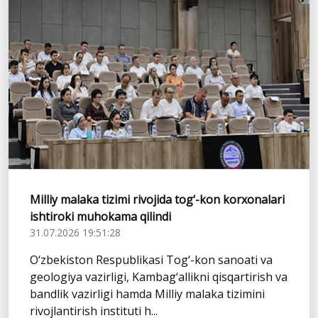
Milliy malaka tizimi rivojida tog‘-kon korxonalari
ishtiroki muhokama qilindi
31.07.2026 19:51:28
O‘zbekiston Respublikasi Tog‘-kon sanoati va
geologiya vazirligi, Kambag‘allikni qisqartirish va
bandlik vazirligi hamda Milliy malaka tizimini
rivojlantirish instituti h...