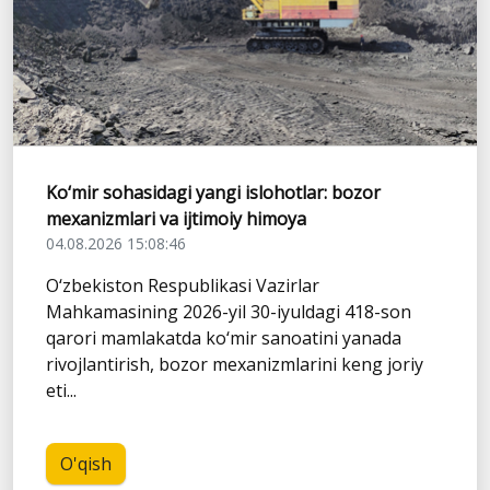
Ko‘mir sohasidagi yangi islohotlar: bozor
mexanizmlari va ijtimoiy himoya
04.08.2026 15:08:46
O‘zbekiston Respublikasi Vazirlar
Mahkamasining 2026-yil 30-iyuldagi 418-son
qarori mamlakatda ko‘mir sanoatini yanada
rivojlantirish, bozor mexanizmlarini keng joriy
eti...
O'qish