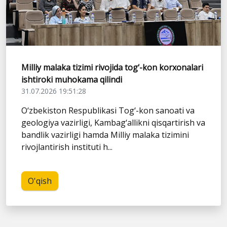
Milliy malaka tizimi rivojida tog‘-kon korxonalari
ishtiroki muhokama qilindi
31.07.2026 19:51:28
O‘zbekiston Respublikasi Tog‘-kon sanoati va
geologiya vazirligi, Kambag‘allikni qisqartirish va
bandlik vazirligi hamda Milliy malaka tizimini
rivojlantirish instituti h...
O'qish