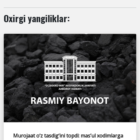
Oxirgi yangiliklar:
Murojaat o‘z tasdig‘ini topdi: mas’ul xodimlarga