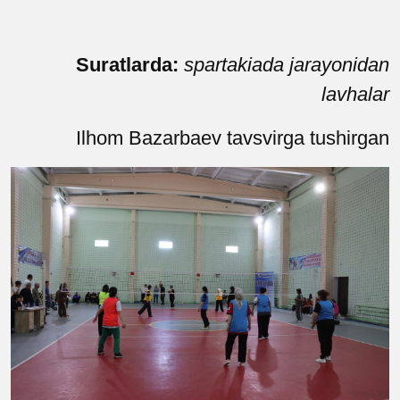
Suratlarda
:
spartakiada jarayonidan
lavhalar
Ilhom Bazarbaev tavsvirga tushirgan