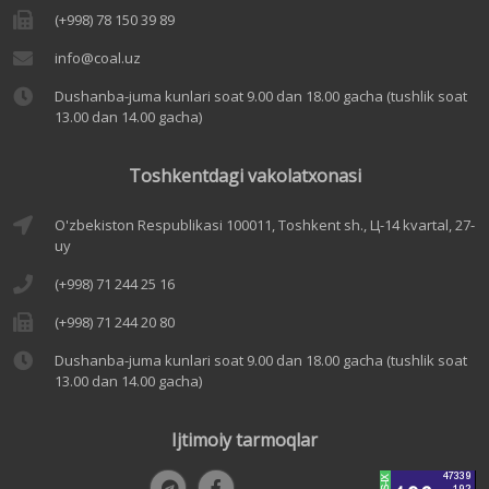
(+998) 78 150 39 89
info@coal.uz
Dushanba-juma kunlari soat 9.00 dan 18.00 gacha (tushlik soat
13.00 dan 14.00 gacha)
Toshkentdagi vakolatxonasi
O'zbekiston Respublikasi 100011, Toshkent sh., Ц-14 kvartal, 27-
uy
(+998) 71 244 25 16
(+998) 71 244 20 80
Dushanba-juma kunlari soat 9.00 dan 18.00 gacha (tushlik soat
13.00 dan 14.00 gacha)
Ijtimoiy tarmoqlar