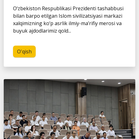
O‘zbekiston Respublikasi Prezidenti tashabbusi
bilan barpo etilgan Islom sivilizatsiyasi markazi
xalqimizning ko‘p asrlik ilmiy-ma’rifiy merosi va
buyuk ajdodlarimiz qold...
O'qish