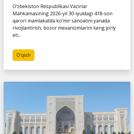
O‘zbekiston Respublikasi Vazirlar
Mahkamasining 2026-yil 30-iyuldagi 418-son
qarori mamlakatda ko‘mir sanoatini yanada
rivojlantirish, bozor mexanizmlarini keng joriy
eti...
O'qish