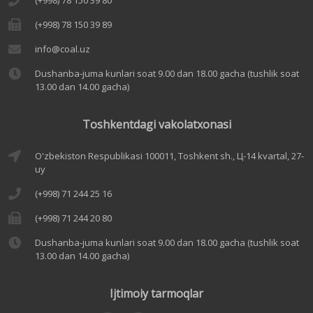
(+998) 78 150 39 80
(+998) 78 150 39 89
info@coal.uz
Dushanba-juma kunlari soat 9.00 dan 18.00 gacha (tushlik soat
13.00 dan 14.00 gacha)
Toshkentdagi vakolatxonasi
O'zbekiston Respublikasi 100011, Toshkent sh., Ц-14 kvartal, 27-
uy
(+998) 71 244 25 16
(+998) 71 244 20 80
Dushanba-juma kunlari soat 9.00 dan 18.00 gacha (tushlik soat
13.00 dan 14.00 gacha)
Ijtimoiy tarmoqlar