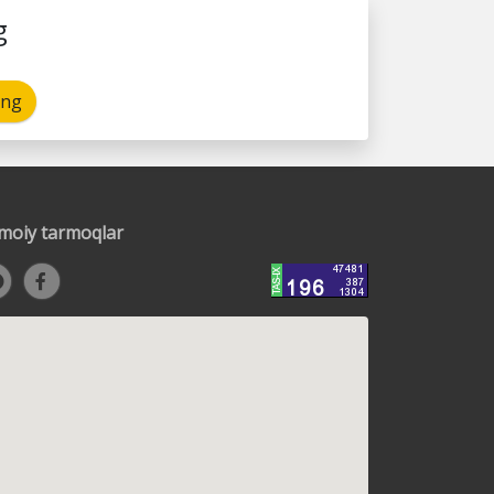
g
ing
timoiy tarmoqlar