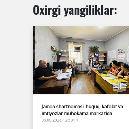
Oxirgi yangiliklar:
Jamoa shartnomasi: huquq, kafolat va
imtiyozlar muhokama markazida
06.08.2026 12:53:11