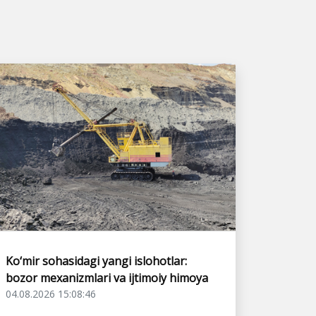
Ko‘mir sohasidagi yangi islohotlar:
bozor mexanizmlari va ijtimoiy himoya
04.08.2026 15:08:46