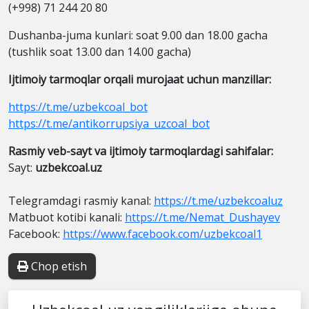
(+998) 71 244 20 80
Dushanba-juma kunlari: soat 9.00 dan 18.00 gacha
(tushlik soat 13.00 dan 14.00 gacha)
Ijtimoiy tarmoqlar orqali murojaat uchun manzillar:
https://t.me/uzbekcoal_bot
https://t.me/antikorrupsiya_uzcoal_bot
Rasmiy veb-sayt va ijtimoiy tarmoqlardagi sahifalar:
Sayt:
uzbekcoal.uz
Telegramdagi rasmiy kanal:
https://t.me/uzbekcoaluz
Matbuot kotibi kanali:
https://t.me/Nemat_Dushayev
Facebook:
https://www.facebook.com/uzbekcoal1
Chop etish