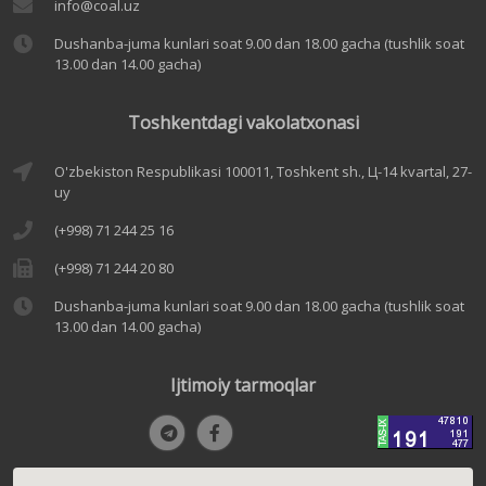
info@coal.uz
Dushanba-juma kunlari soat 9.00 dan 18.00 gacha (tushlik soat
13.00 dan 14.00 gacha)
Toshkentdagi vakolatxonasi
O'zbekiston Respublikasi 100011, Toshkent sh., Ц-14 kvartal, 27-
uy
(+998) 71 244 25 16
(+998) 71 244 20 80
Dushanba-juma kunlari soat 9.00 dan 18.00 gacha (tushlik soat
13.00 dan 14.00 gacha)
Ijtimoiy tarmoqlar