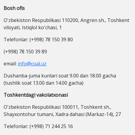
Bosh ofis
O'zbekiston Respublikasi 110200, Angren sh., Toshkent
viloyati, Istiqlol ko'chasi, 1
Telefonlar: (+998) 78 150 39 80
(+998) 78 150 39 89
email:
info@coal.uz
Dushanba-juma kunlari soat 9.00 dan 18.00 gacha
(tushlik soat 13.00 dan 14.00 gacha)
Toshkentdagi vakolatxonasi
O'zbekiston Respublikasi 100011, Toshkent sh.,
Shayxontohur tumani, Xadra dahasi (Markaz-14), 27
Telefonlar: (+998) 71 244 25 16