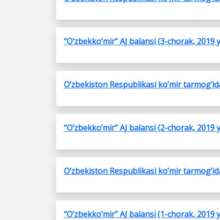
“O’zbekko’mir” AJ balansi (3-chorak, 2019 y
O’zbekiston Respublikasi ko’mir tarmog’ida 
“O’zbekko’mir” AJ balansi (2-chorak, 2019 y
O’zbekiston Respublikasi ko’mir tarmog’ida 
“O’zbekko’mir” AJ balansi (1-chorak, 2019 y