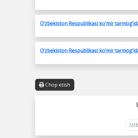
O’zbekiston Respublikasi ko’mir tarmog’ida 
O’zbekiston Respublikasi ko’mir tarmog’ida 
Chop etish