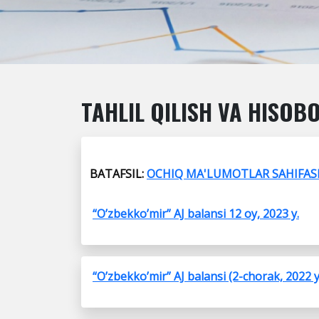
TAHLIL QILISH VA HISOB
BATAFSIL:
OCHIQ MA'LUMOTLAR SAHIFAS
“O’zbekko’mir” AJ balansi 12 oy, 2023 y.
“O’zbekko’mir” AJ balansi (2-chorak, 2022 y