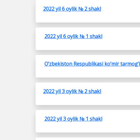
2022 yil 6
oylik № 2 shakl
2022 yil 6 oylik № 1 shakl
O’zbekiston Respublikasi ko’mir tarmog’id
2022 yil 3 oylik № 2 shakl
2022 yil 3 oylik № 1 shakl