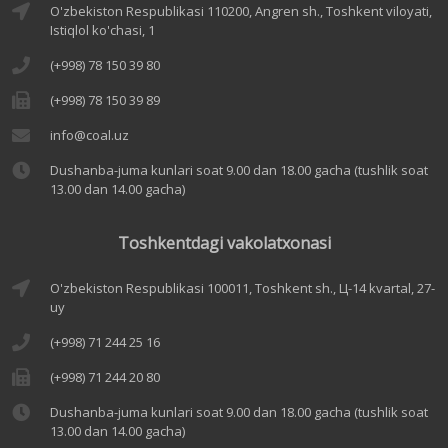
O'zbekiston Respublikasi 110200, Angren sh., Toshkent viloyati,
Istiqlol ko'chasi, 1
(+998) 78 150 39 80
(+998) 78 150 39 89
info@coal.uz
Dushanba-juma kunlari soat 9.00 dan 18.00 gacha (tushlik soat
13.00 dan 14.00 gacha)
Toshkentdagi vakolatxonasi
O'zbekiston Respublikasi 100011, Toshkent sh., Ц-14 kvartal, 27-
uy
(+998) 71 244 25 16
(+998) 71 244 20 80
Dushanba-juma kunlari soat 9.00 dan 18.00 gacha (tushlik soat
13.00 dan 14.00 gacha)