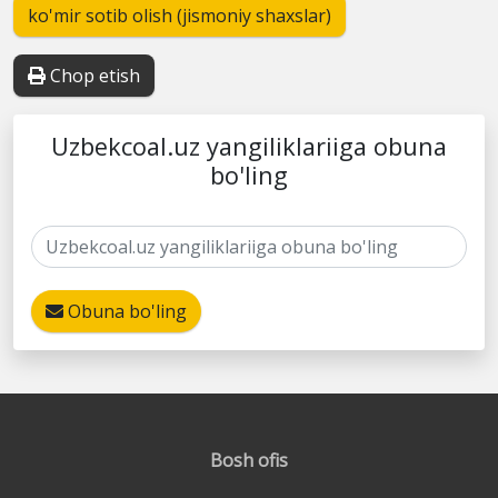
ko'mir sotib olish (jismoniy shaxslar)
Chop etish
Uzbekcoal.uz yangiliklariiga obuna
bo'ling
Obuna bo'ling
Bosh ofis