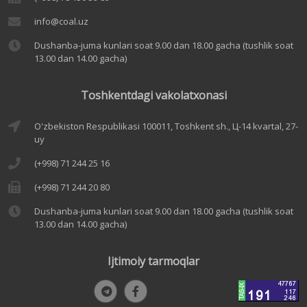
info@coal.uz
Dushanba-juma kunlari soat 9.00 dan 18.00 gacha (tushlik soat
13.00 dan 14.00 gacha)
Toshkentdagi vakolatxonasi
O'zbekiston Respublikasi 100011, Toshkent sh., Ц-14 kvartal, 27-
uy
(+998) 71 244 25 16
(+998) 71 244 20 80
Dushanba-juma kunlari soat 9.00 dan 18.00 gacha (tushlik soat
13.00 dan 14.00 gacha)
Ijtimoiy tarmoqlar