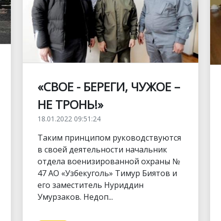
«СВОЕ - БЕРЕГИ, ЧУЖОЕ –
НЕ ТРОНЬ!»
18.01.2022 09:51:24
Таким принципом руководствуются
в своей деятельности начальник
отдела военизированной охраны №
47 АО «Узбекуголь» Тимур Биятов и
его заместитель Нуриддин
Умурзаков. Недоп...