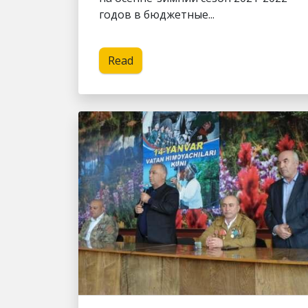
годов в бюджетные...
Read