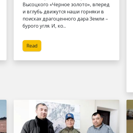
Высоцкого «Черное золото», вперед
и вглубь движутся наши горняки в
поисках драгоценного дара Земли –
бурого угля. И, ко...
Read