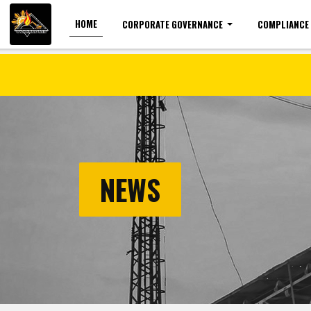
HOME
CORPORATE GOVERNANCE
COMPLIANCE
For the visually impaired
Font size
NEWS