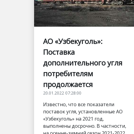
АО «Узбекуголь»:
Поставка
дополнительного угля
потребителям
продолжается
20.01.2022 07:28:00
Известно, что все показатели
поставок угля, установленные АО
«Узбекуголь» на 2021 год,
выполнены досрочно. В частности,
на осенне-зимний сезон 2021-2022