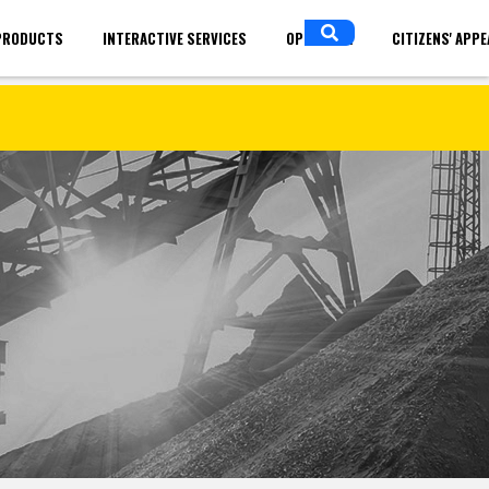
PRODUCTS
INTERACTIVE SERVICES
OPEN DATA
CITIZENS' APP
in
ENGLISH