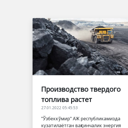
Производство твердого
топлива растет
27.01.2022 05:45:53
"Ўзбеккўмир" АЖ республикамизда
кузатилаётган вақтинчалик энергия