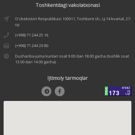
Toshkentdagi vakolatxonasi
O'zbekiston Respublikasi 100011, Toshkent sh., Ц-14 kvartal, 27-
uy
(+998) 71 244 25 16
(+998) 71 244 20 80
Dushanba-juma kunlari soat 9.00 dan 18.00 gacha (tushlik soat
13.00 dan 14.00 gacha)
Ijtimoiy tarmoqlar