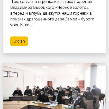
Так, согласно строчкам из стихотворения
Владимира Высоцкого «Черное золото»,
вперед и вглубь движутся наши горняки в
поисках драгоценного дара Земли – бурого
угля. И, ко...
O'qish