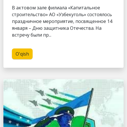
В актовом зале филиала «Капитальное
строительство» АО «Узбекуголь» состоялось
праздничное мероприятие, посвященное 14
января – Дню защитника Отечества. На
встречу были пр...
O'qish