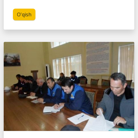
O'qish