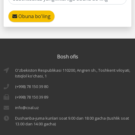
Obuna bo'ling
Bosh ofis
O'zbekiston Respublikasi 110200, Angren sh., Toshkent viloyati,
Istiqlol ko'chasi, 1
(+998) 78 150 39 80
(+998) 78 150 39 89
info@coal.uz
Dushanba-juma kunlari soat 9.00 dan 18.00 gacha (tushlik soat
13.00 dan 14.00 gacha)