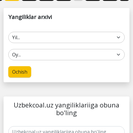
Yangiliklar arxivi
Ochish
Uzbekcoal.uz yangiliklariiga obuna
bo'ling