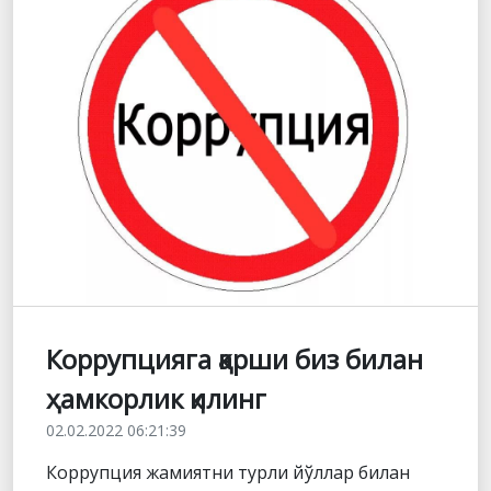
Коррупцияга қарши биз билан
ҳамкорлик қилинг
02.02.2022 06:21:39
Коррупция жамиятни турли йўллар билан