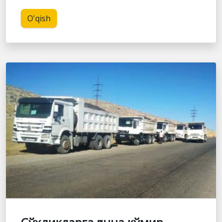
O'qish