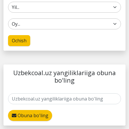
Ochish
Uzbekcoal.uz yangiliklariiga obuna
bo'ling
Obuna bo'ling