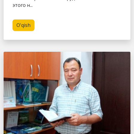
этого н...
O'qish