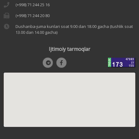
(+998) 71 244 25 16
(+998) 71 244 20 80
Dushanba-juma kunlari soat 9.00 dan 18.00 gacha (tushlik soat
13.00 dan 14.00 gacha)
Ijtimoiy tarmoqlar