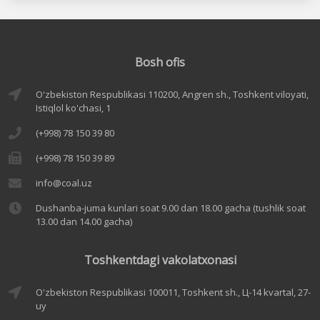
Bosh ofis
O'zbekiston Respublikasi 110200, Angren sh., Toshkent viloyati,
Istiqlol ko'chasi, 1
(+998) 78 150 39 80
(+998) 78 150 39 89
info@coal.uz
Dushanba-juma kunlari soat 9.00 dan 18.00 gacha (tushlik soat
13.00 dan 14.00 gacha)
Toshkentdagi vakolatxonasi
O'zbekiston Respublikasi 100011, Toshkent sh., Ц-14 kvartal, 27-
uy