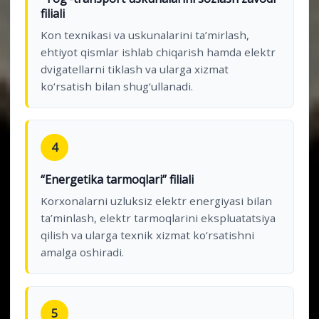
filiali
Kon texnikasi va uskunalarini ta’mirlash,
ehtiyot qismlar ishlab chiqarish hamda elektr
dvigatellarni tiklash va ularga xizmat
ko‘rsatish bilan shug‘ullanadi.
4
“Energetika tarmoqlari” filiali
Korxonalarni uzluksiz elektr energiyasi bilan
ta’minlash, elektr tarmoqlarini ekspluatatsiya
qilish va ularga texnik xizmat ko‘rsatishni
amalga oshiradi.
5