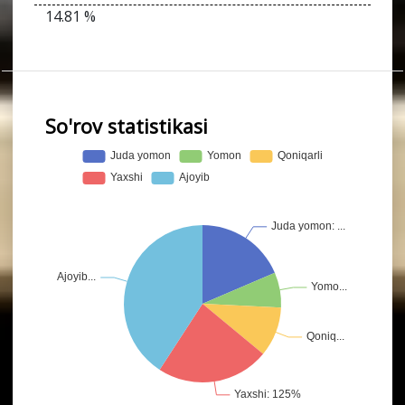
14.81 %
So'rov statistikasi