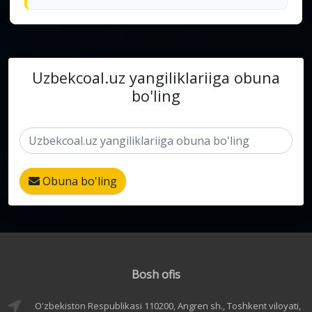
Uzbekcoal.uz yangiliklariiga obuna
bo'ling
Obuna bo'ling
Bosh ofis
O'zbekiston Respublikasi 110200, Angren sh., Toshkent viloyati,