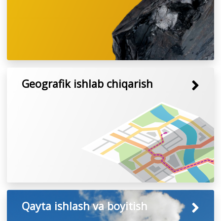
Geografik ishlab chiqarish
Qayta ishlash va boyitish