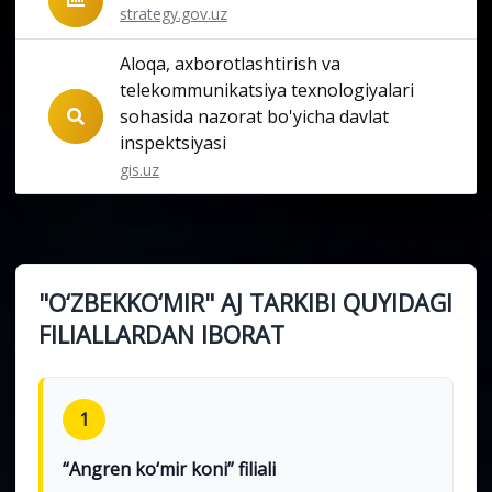
strategy.gov.uz
Aloqa, axborotlashtirish va
telekommunikatsiya texnologiyalari
sohasida nazorat bo'yicha davlat
inspektsiyasi
gis.uz
"O‘ZBEKKO‘MIR" AJ TARKIBI QUYIDAGI
FILIALLARDAN IBORAT
1
“Angren ko‘mir koni” filiali