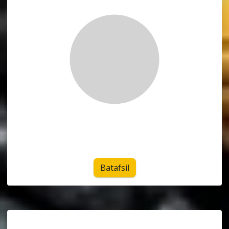
Batafsil