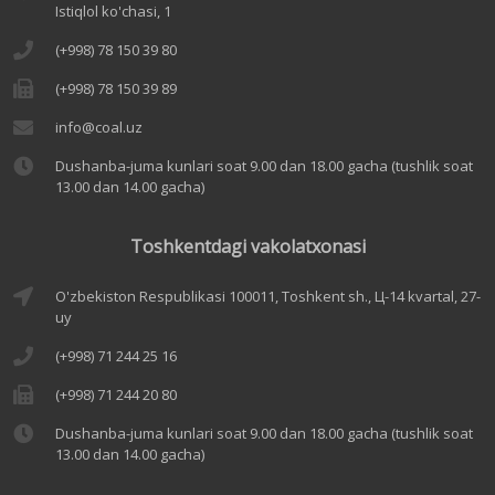
Istiqlol ko'chasi, 1
(+998) 78 150 39 80
(+998) 78 150 39 89
info@coal.uz
Dushanba-juma kunlari soat 9.00 dan 18.00 gacha (tushlik soat
13.00 dan 14.00 gacha)
Toshkentdagi vakolatxonasi
O'zbekiston Respublikasi 100011, Toshkent sh., Ц-14 kvartal, 27-
uy
(+998) 71 244 25 16
(+998) 71 244 20 80
Dushanba-juma kunlari soat 9.00 dan 18.00 gacha (tushlik soat
13.00 dan 14.00 gacha)