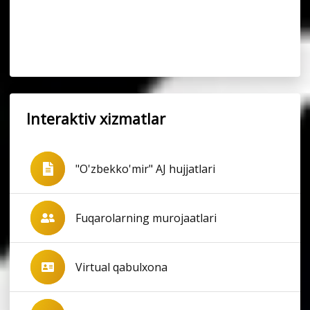
Interaktiv xizmatlar
"O'zbekko'mir" AJ hujjatlari
Fuqarolarning murojaatlari
Virtual qabulxona