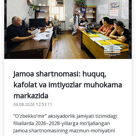
Jamoa shartnomasi: huquq,
kafolat va imtiyozlar muhokama
markazida
06.08.2026 12:53:11
“O‘zbekko‘mir” aksiyadorlik jamiyati tizimidagi
filiallarda 2026–2028-yillarga mo‘ljallangan
Jamoa shartnomasining mazmun-mohiyatini