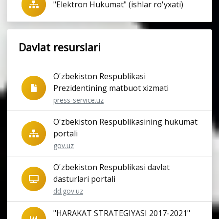
"Elektron Hukumat" (ishlar ro'yxati)
Davlat resurslari
O'zbekiston Respublikasi
Prezidentining matbuot xizmati
press-service.uz
O'zbekiston Respublikasining hukumat
portali
gov.uz
O'zbekiston Respublikasi davlat
dasturlari portali
dd.gov.uz
"HARAKAT STRATEGIYASI 2017-2021"