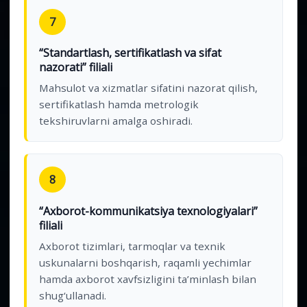
7
“Standartlash, sertifikatlash va sifat
nazorati” filiali
Mahsulot va xizmatlar sifatini nazorat qilish,
sertifikatlash hamda metrologik
tekshiruvlarni amalga oshiradi.
8
“Axborot-kommunikatsiya texnologiyalari”
filiali
Axborot tizimlari, tarmoqlar va texnik
uskunalarni boshqarish, raqamli yechimlar
hamda axborot xavfsizligini ta’minlash bilan
shug‘ullanadi.