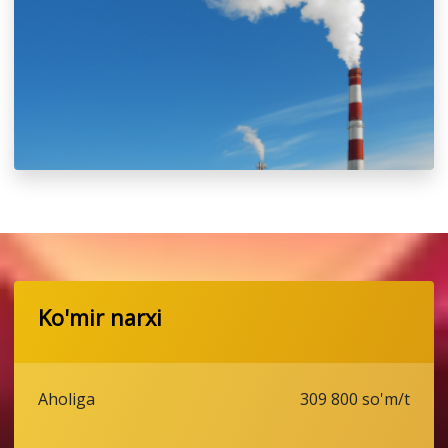
Ko'mir narxi
Aholiga
309 800 so'm/t