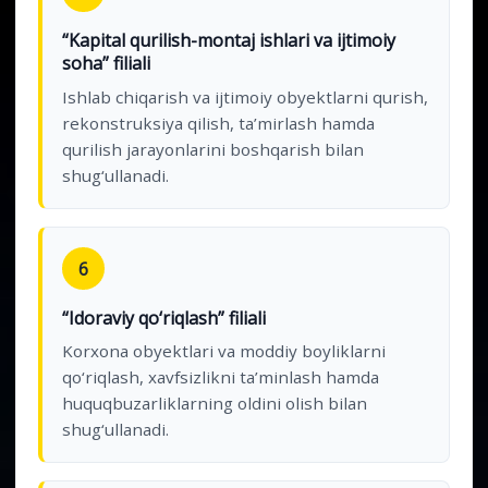
“Kapital qurilish-montaj ishlari va ijtimoiy
soha” filiali
Ishlab chiqarish va ijtimoiy obyektlarni qurish,
rekonstruksiya qilish, ta’mirlash hamda
qurilish jarayonlarini boshqarish bilan
shug‘ullanadi.
6
“Idoraviy qo‘riqlash” filiali
Korxona obyektlari va moddiy boyliklarni
qo‘riqlash, xavfsizlikni ta’minlash hamda
huquqbuzarliklarning oldini olish bilan
shug‘ullanadi.