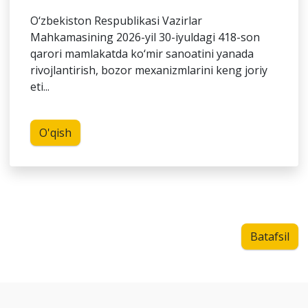
O‘zbekiston Respublikasi Vazirlar
Mahkamasining 2026-yil 30-iyuldagi 418-son
qarori mamlakatda ko‘mir sanoatini yanada
rivojlantirish, bozor mexanizmlarini keng joriy
eti...
O'qish
Batafsil