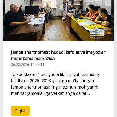
Jamoa shartnomasi: huquq, kafolat va imtiyozlar
muhokama markazida
06.08.2026 12:53:11
“O‘zbekko‘mir” aksiyadorlik jamiyati tizimidagi
filiallarda 2026–2028-yillarga mo‘ljallangan
Jamoa shartnomasining mazmun-mohiyatini
mehnat jamoalariga yetkazishga qarati...
O'qish