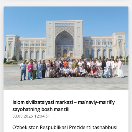
Islom sivilizatsiyasi markazi – ma’naviy-ma’rifiy
sayohatning bosh manzili
03.08.2026 12:04:51
O‘zbekiston Respublikasi Prezidenti tashabbusi