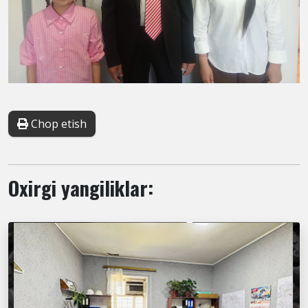
Chop etish
Oxirgi yangiliklar: