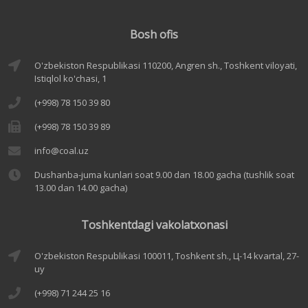
Bosh ofis
O'zbekiston Respublikasi 110200, Angren sh., Toshkent viloyati,
Istiqlol ko'chasi, 1
(+998) 78 150 39 80
(+998) 78 150 39 89
info@coal.uz
Dushanba-juma kunlari soat 9.00 dan 18.00 gacha (tushlik soat
13.00 dan 14.00 gacha)
Toshkentdagi vakolatxonasi
O'zbekiston Respublikasi 100011, Toshkent sh., Ц-14 kvartal, 27-
uy
(+998) 71 244 25 16