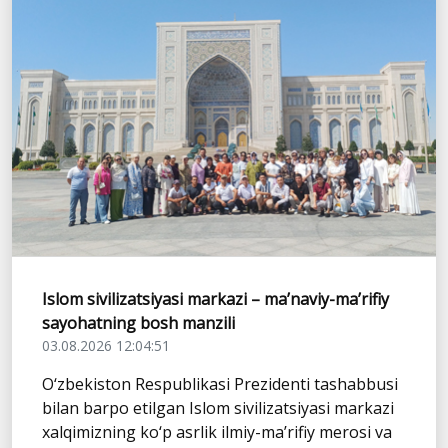
Islom sivilizatsiyasi markazi – ma’naviy-ma’rifiy
sayohatning bosh manzili
03.08.2026 12:04:51
O‘zbekiston Respublikasi Prezidenti tashabbusi
bilan barpo etilgan Islom sivilizatsiyasi markazi
xalqimizning ko‘p asrlik ilmiy-ma’rifiy merosi va