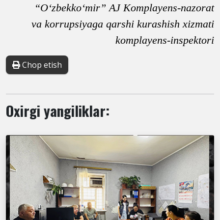
“O‘zbekko‘mir” AJ Komplayens-nazorat
va korrupsiyaga qarshi kurashish xizmati
komplayens-inspektori
Chop etish
Oxirgi yangiliklar: